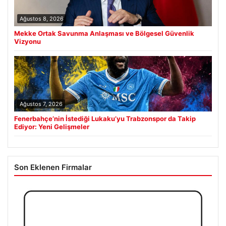
Ağustos 8, 2026
Mekke Ortak Savunma Anlaşması ve Bölgesel Güvenlik
Vizyonu
Ağustos 7, 2026
Fenerbahçe’nin İstediği Lukaku’yu Trabzonspor da Takip
Ediyor: Yeni Gelişmeler
Son Eklenen Firmalar