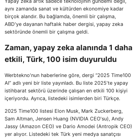
Yapay zeka artık sadece teknolojinin gündemi değil,
aynı zamanda sanat ve kültürden ekonomiye kadar
birçok alandır. Bu bağlamda, önemli bir çalışma,
ABD'ye dayanan haftalık haber dergisi, yapay zeka
sektöründe önemli bir çalışma geldi.
Zaman, yapay zeka alanında 1 daha
etkili, Türk, 100 isim duyuruldu
Werbtekno'nun haberlerine göre, dergi “2025 Time100
AI” adlı yeni bir liste yayınladı. Bu liste 2025'te yapay
istihbarat sektörü üzerinde çalışan en etkili 100 kişiyi
içeriyordu. Ayrıca, listedeki isimlerden biri Türkçe.
2025 Time100 listesi Elon Musk, Mark Zuckerberg,
Sam Altman, Jensen Huang (NVIDIA CEO'su), Andy
Jassy (Amazon CEO) ve Dario Amodei (Antropik CEO)
yer alıyor. Listedeki tek Türk yeni medya sanatçısı