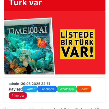
Türk var
admin
•
29.08.2025 22:51
Paylaş:
Twitter
Facebook
WhatsApp
Reddit
Pinterest