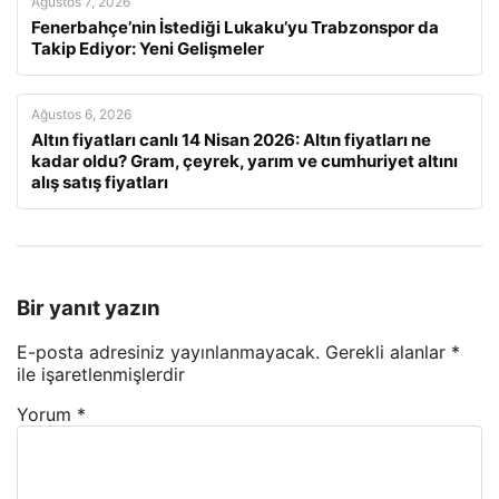
Ağustos 7, 2026
Fenerbahçe’nin İstediği Lukaku’yu Trabzonspor da
Takip Ediyor: Yeni Gelişmeler
Ağustos 6, 2026
Altın fiyatları canlı 14 Nisan 2026: Altın fiyatları ne
kadar oldu? Gram, çeyrek, yarım ve cumhuriyet altını
alış satış fiyatları
Bir yanıt yazın
E-posta adresiniz yayınlanmayacak.
Gerekli alanlar
*
ile işaretlenmişlerdir
Yorum
*