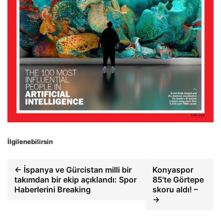
İlgilenebilirsin
← İspanya ve Gürcistan milli bir
Konyaspor
takımdan bir ekip açıklandı: Spor
85'te Görtepe
Haberlerini Breaking
skoru aldı! –
→