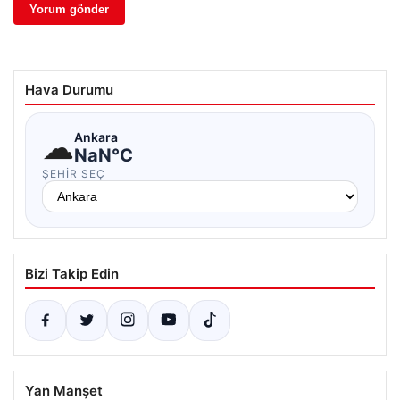
Hava Durumu
☁
Ankara
NaN°C
ŞEHIR SEÇ
Bizi Takip Edin
Yan Manşet