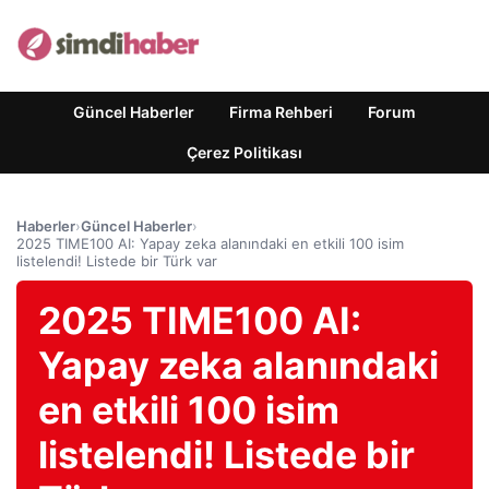
Güncel Haberler
Firma Rehberi
Forum
Çerez Politikası
Haberler
›
Güncel Haberler
›
2025 TIME100 AI: Yapay zeka alanındaki en etkili 100 isim
listelendi! Listede bir Türk var
2025 TIME100 AI:
Yapay zeka alanındaki
en etkili 100 isim
listelendi! Listede bir