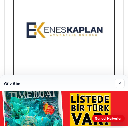
×
Göz Atın
Enes Kaplan Avukatlık Bürosu
Nisan 28, 2026
Güncel Haberler
Web sitemizi nasıl kullandığınızı daha iyi anlayabilmek,