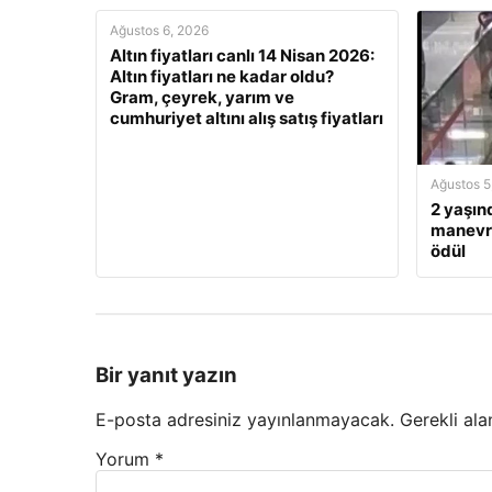
Ağustos 6, 2026
Altın fiyatları canlı 14 Nisan 2026:
Altın fiyatları ne kadar oldu?
Gram, çeyrek, yarım ve
cumhuriyet altını alış satış fiyatları
Ağustos 5
2 yaşın
manevra
ödül
Bir yanıt yazın
E-posta adresiniz yayınlanmayacak.
Gerekli ala
Yorum
*