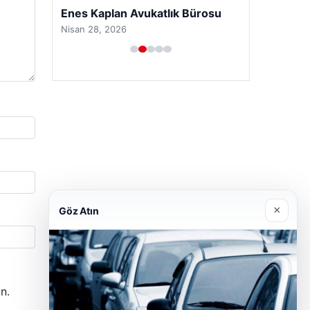
Enes Kaplan Avukatlık Bürosu
Nisan 28, 2026
×
Göz Atın
n.