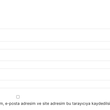
m, e-posta adresim ve site adresim bu tarayıcıya kaydedilsi