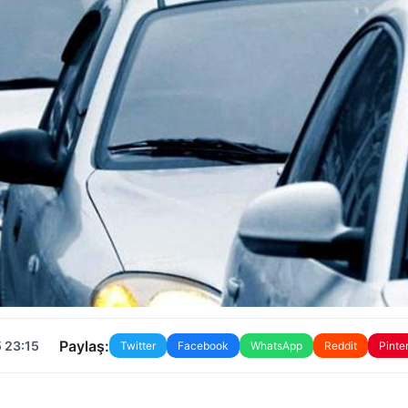
Paylaş:
 23:15
Twitter
Facebook
WhatsApp
Reddit
Pinte