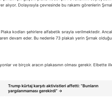
er alıyor. Dolayısıyla çevresinde bu rakamı görenlerin Şırna
. Plaka kodları şehirlere alfabetik sırayla verilmektedir. Anca
ibaren devam eder. Bu nedenle 73 plakalı yerin Şırnak olduğ
nlar ve birçok aracın plakasının olması gerekir. Elbette ill
Trump kürtaj karşıtı aktivistleri affetti: “Bunların
yargılanmaması gerekirdi” →