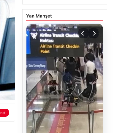
Yan Manşet
rest