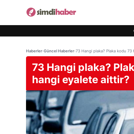
Haberler
›
Güncel Haberler
›
73 Hangi plaka? Plaka kodu 73 h
73 Hangi plaka? Pla
hangi eyalete aittir?