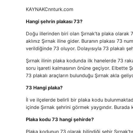
KAYNAK
Cnnturk.com
Hangi şehrin plakası 73?
Doğu illerinden biri olan Şırnak’ta plaka olarak 
aklınız Şırnak iline gider. Buranın plakası 73 num
verildiğinde 73 oluyor. Dolayısıyla 73 plakalı şe
Şırnak ilinin plaka kodunda ilk hanelerde 73 ra
soru işareti kalmasının önüne geçiyor. Elbette 
73 plakalı araçların bulunduğu Şırnak akla geliyo
73 Hangi plaka?
İl ve ilçelerde belirli bir plaka kodu bulunmakt
içinde Şırnak şehrini görmek yaygındır. Burada k
Plaka kodu 73 hangi şehirde?
Plaka kodunun 73 olarak bilindiği şehir Şırnak’tır