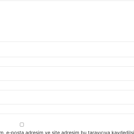
m, e-posta adresim ve site adresim bu tarayıcıya kaydedilsi