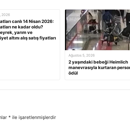
, 2026
yatları canlı 14 Nisan 2026:
yatları ne kadar oldu?
eyrek, yarım ve
et altını alış satış fiyatları
Ağustos 5, 2026
2 yaşındaki bebeği Heimlich
manevrasıyla kurtaran perso
ödül
nlar
*
ile işaretlenmişlerdir