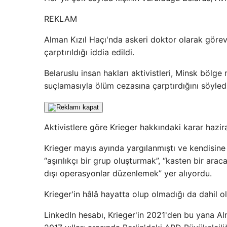
REKLAM
Alman Kızıl Haçı'nda askeri doktor olarak görev
çarptırıldığı iddia edildi.
Belaruslu insan hakları aktivistleri, Minsk böl
suçlamasıyla ölüm cezasına çarptırdığını söyledi
Aktivistlere göre Krieger hakkındaki karar hazir
Krieger mayıs ayında yargılanmıştı ve kendisine 
“aşırılıkçı bir grup oluşturmak”, “kasten bir ara
dışı operasyonlar düzenlemek” yer alıyordu.
Krieger'in hâlâ hayatta olup olmadığı da dahil olm
LinkedIn hesabı, Krieger'in 2021'den bu yana Alma