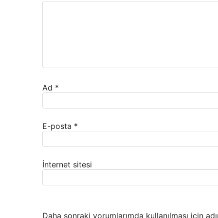
Ad
*
E-posta
*
İnternet sitesi
Daha sonraki yorumlarımda kullanılması için adı