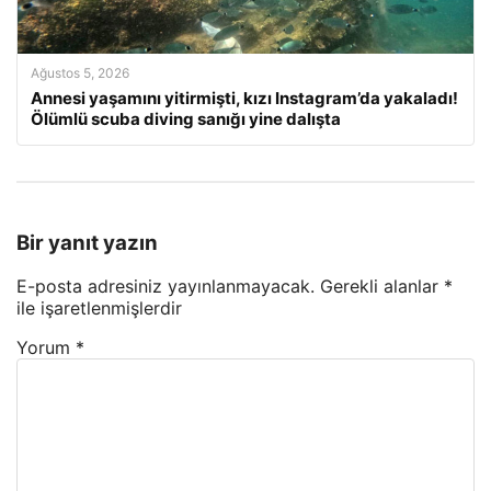
Ağustos 5, 2026
Annesi yaşamını yitirmişti, kızı Instagram’da yakaladı!
Ölümlü scuba diving sanığı yine dalışta
Bir yanıt yazın
E-posta adresiniz yayınlanmayacak.
Gerekli alanlar
*
ile işaretlenmişlerdir
Yorum
*