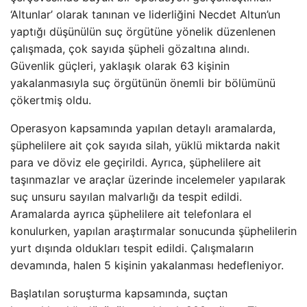
‘Altunlar’ olarak tanınan ve liderliğini Necdet Altun’un
yaptığı düşünülün suç örgütüne yönelik düzenlenen
çalışmada, çok sayıda şüpheli gözaltına alındı.
Güvenlik güçleri, yaklaşık olarak 63 kişinin
yakalanmasıyla suç örgütünün önemli bir bölümünü
çökertmiş oldu.
Operasyon kapsamında yapılan detaylı aramalarda,
şüphelilere ait çok sayıda silah, yüklü miktarda nakit
para ve döviz ele geçirildi. Ayrıca, şüphelilere ait
taşınmazlar ve araçlar üzerinde incelemeler yapılarak
suç unsuru sayılan malvarlığı da tespit edildi.
Aramalarda ayrıca şüphelilere ait telefonlara el
konulurken, yapılan araştırmalar sonucunda şüphelilerin
yurt dışında oldukları tespit edildi. Çalışmaların
devamında, halen 5 kişinin yakalanması hedefleniyor.
Başlatılan soruşturma kapsamında, suçtan