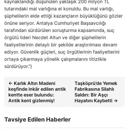
kaynaklandığı düşünülen yaklaşık 200 milyon TL
tutarındaki mal varlığına el konuldu. Bu mal varlığı,
şüphelilerin elde ettiği kazançların büyüklüğünü gözler
önüne seriyor. Antalya Cumhuriyet Başsavcılığı
tarafından sürdürülen soruşturma kapsamında, suç
örgütü lideri Necdet Altun ve diğer şüphelilerin
faaliyetlerinin detaylı bir şekilde araştırılması devam
ediyor. Güvenlik güçleri, suç örgütlerinin faaliyetlerini
ortaya çıkarmaya yönelik çalışmalarını titizlikle
sürdürüyor.”}
← Karlık Altın Madeni
Taşköprü’de Yemek
keşfinde inkâr edilen antik
Fabrikasına Silahlı
kentte eser bulundu:
Saldırı: Bir Aşçı
Antik kent gizlenmiş!
Hayatını Kaybetti →
Tavsiye Edilen Haberler