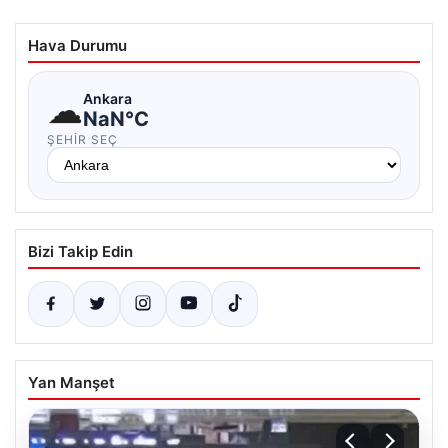
Hava Durumu
☁
Ankara
NaN°C
ŞEHIR SEÇ
Bizi Takip Edin
Yan Manşet