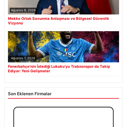
Ağustos 8, 2026
Mekke Ortak Savunma Anlaşması ve Bölgesel Güvenlik
Vizyonu
Ağustos 7, 2026
Fenerbahçe’nin İstediği Lukaku’yu Trabzonspor da Takip
Ediyor: Yeni Gelişmeler
Son Eklenen Firmalar