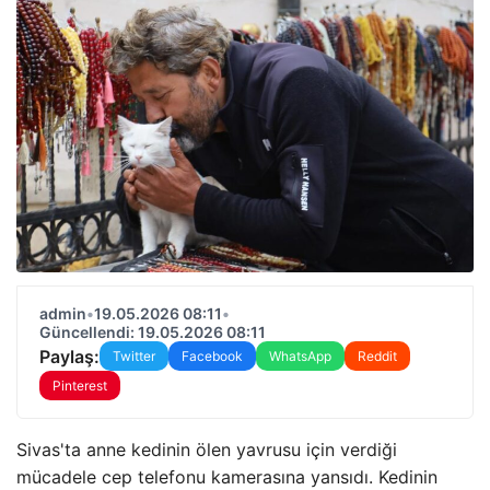
admin
•
19.05.2026 08:11
•
Güncellendi: 19.05.2026 08:11
Paylaş:
Twitter
Facebook
WhatsApp
Reddit
Pinterest
Sivas'ta anne kedinin ölen yavrusu için verdiği
mücadele cep telefonu kamerasına yansıdı. Kedinin