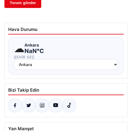
Hava Durumu
☁
Ankara
NaN°C
ŞEHIR SEÇ
Bizi Takip Edin
Yan Manşet