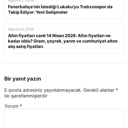
Ağustos 7, 2026
Fenerbahçe’nin İstediği Lukaku’yu Trabzonspor da
Takip Ediyor: Yeni Gelişmeler
Ağustos 6, 2026
Altın fiyatları canlı 14 Nisan 2026: Altın fiyatları ne
kadar oldu? Gram, çeyrek, yarım ve cumhuriyet altını
alış satış fiyatları
Bir yanıt yazın
E-posta adresiniz yayınlanmayacak.
Gerekli alanlar
*
ile işaretlenmişlerdir
Yorum
*