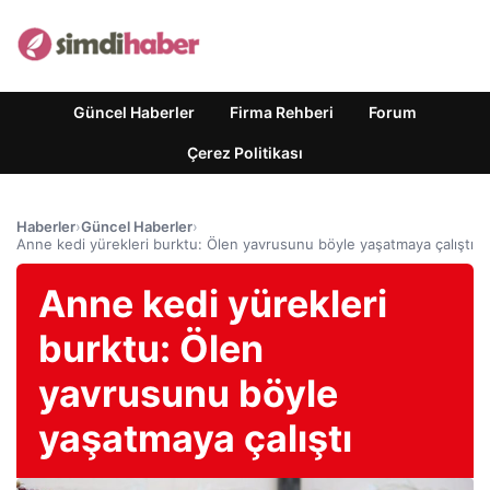
Güncel Haberler
Firma Rehberi
Forum
Çerez Politikası
Haberler
›
Güncel Haberler
›
Anne kedi yürekleri burktu: Ölen yavrusunu böyle yaşatmaya çalıştı
Anne kedi yürekleri
burktu: Ölen
yavrusunu böyle
yaşatmaya çalıştı