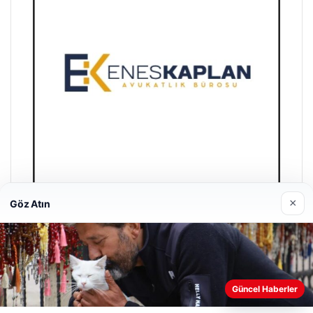
×
Göz Atın
Enes Kaplan Avukatlık Bürosu
Nisan 28, 2026
Güncel Haberler
Web sitemizi nasıl kullandığınızı daha iyi anlayabilmek,