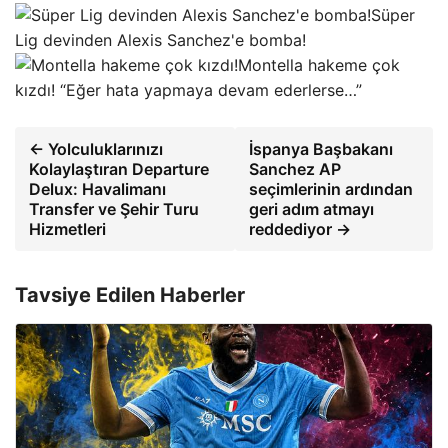
Süper
Lig devinden Alexis Sanchez'e bomba!
Montella hakeme çok
kızdı! “Eğer hata yapmaya devam ederlerse…”
← Yolculuklarınızı
İspanya Başbakanı
Kolaylaştıran Departure
Sanchez AP
Delux: Havalimanı
seçimlerinin ardından
Transfer ve Şehir Turu
geri adım atmayı
Hizmetleri
reddediyor →
Tavsiye Edilen Haberler