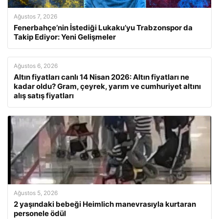
Ağustos 7, 2026
Fenerbahçe’nin İstediği Lukaku’yu Trabzonspor da
Takip Ediyor: Yeni Gelişmeler
Ağustos 6, 2026
Altın fiyatları canlı 14 Nisan 2026: Altın fiyatları ne
kadar oldu? Gram, çeyrek, yarım ve cumhuriyet altını
alış satış fiyatları
Ağustos 5, 2026
2 yaşındaki bebeği Heimlich manevrasıyla kurtaran
personele ödül