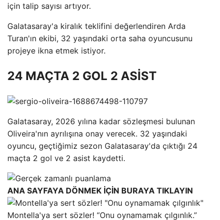
için talip sayısı artıyor.
Galatasaray'a kiralık teklifini değerlendiren Arda
Turan'ın ekibi, 32 yaşındaki orta saha oyuncusunu
projeye ikna etmek istiyor.
24 MAÇTA 2 GOL 2 ASİST
Galatasaray, 2026 yılına kadar sözleşmesi bulunan
Oliveira'nın ayrılışına onay verecek. 32 yaşındaki
oyuncu, geçtiğimiz sezon Galatasaray'da çıktığı 24
maçta 2 gol ve 2 asist kaydetti.
ANA SAYFAYA DÖNMEK İÇİN BURAYA TIKLAYIN
Montella'ya sert sözler! “Onu oynamamak çılgınlık.”