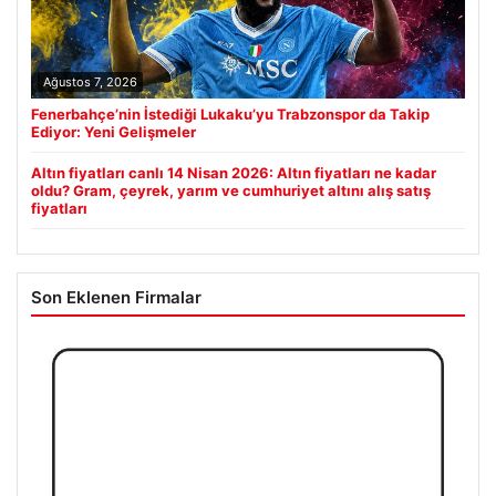
Ağustos 7, 2026
Fenerbahçe’nin İstediği Lukaku’yu Trabzonspor da Takip
Ediyor: Yeni Gelişmeler
Altın fiyatları canlı 14 Nisan 2026: Altın fiyatları ne kadar
oldu? Gram, çeyrek, yarım ve cumhuriyet altını alış satış
fiyatları
Son Eklenen Firmalar