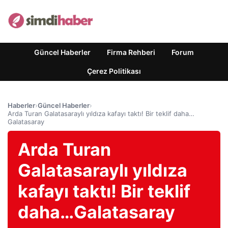
Güncel Haberler
Firma Rehberi
Forum
Çerez Politikası
Haberler
›
Güncel Haberler
›
Arda Turan Galatasaraylı yıldıza kafayı taktı! Bir teklif daha…
Galatasaray
Arda Turan
Galatasaraylı yıldıza
kafayı taktı! Bir teklif
daha…Galatasaray