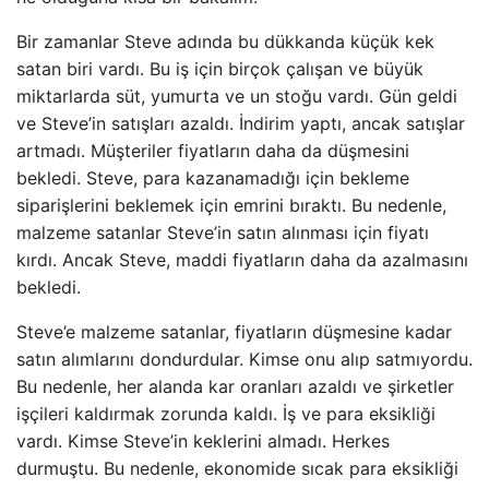
Bir zamanlar Steve adında bu dükkanda küçük kek
satan biri vardı. Bu iş için birçok çalışan ve büyük
miktarlarda süt, yumurta ve un stoğu vardı. Gün geldi
ve Steve’in satışları azaldı. İndirim yaptı, ancak satışlar
artmadı. Müşteriler fiyatların daha da düşmesini
bekledi. Steve, para kazanamadığı için bekleme
siparişlerini beklemek için emrini bıraktı. Bu nedenle,
malzeme satanlar Steve’in satın alınması için fiyatı
kırdı. Ancak Steve, maddi fiyatların daha da azalmasını
bekledi.
Steve’e malzeme satanlar, fiyatların düşmesine kadar
satın alımlarını dondurdular. Kimse onu alıp satmıyordu.
Bu nedenle, her alanda kar oranları azaldı ve şirketler
işçileri kaldırmak zorunda kaldı. İş ve para eksikliği
vardı. Kimse Steve’in keklerini almadı. Herkes
durmuştu. Bu nedenle, ekonomide sıcak para eksikliği