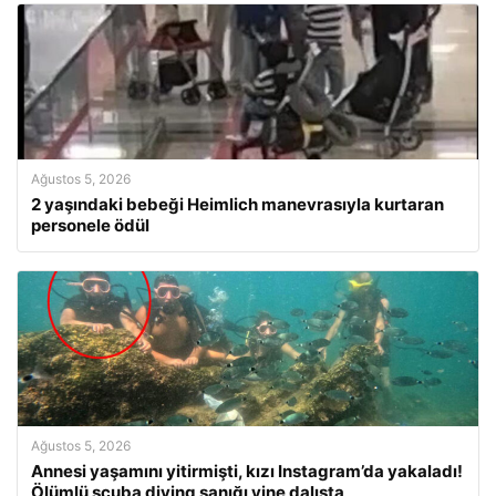
Ağustos 5, 2026
2 yaşındaki bebeği Heimlich manevrasıyla kurtaran
personele ödül
Ağustos 5, 2026
Annesi yaşamını yitirmişti, kızı Instagram’da yakaladı!
Ölümlü scuba diving sanığı yine dalışta