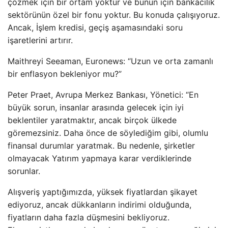
çözmek için bir ortam yoktur ve bunun için bankacılık
sektörünün özel bir fonu yoktur. Bu konuda çalışıyoruz.
Ancak, İşlem kredisi, geçiş aşamasındaki soru
işaretlerini artırır.
Maithreyi Seeaman, Euronews: “Uzun ve orta zamanlı
bir enflasyon bekleniyor mu?”
Peter Praet, Avrupa Merkez Bankası, Yönetici: “En
büyük sorun, insanlar arasında gelecek için iyi
beklentiler yaratmaktır, ancak birçok ülkede
göremezsiniz. Daha önce de söylediğim gibi, olumlu
finansal durumlar yaratmak. Bu nedenle, şirketler
olmayacak Yatırım yapmaya karar verdiklerinde
sorunlar.
Alışveriş yaptığımızda, yüksek fiyatlardan şikayet
ediyoruz, ancak dükkanların indirimi olduğunda,
fiyatların daha fazla düşmesini bekliyoruz.