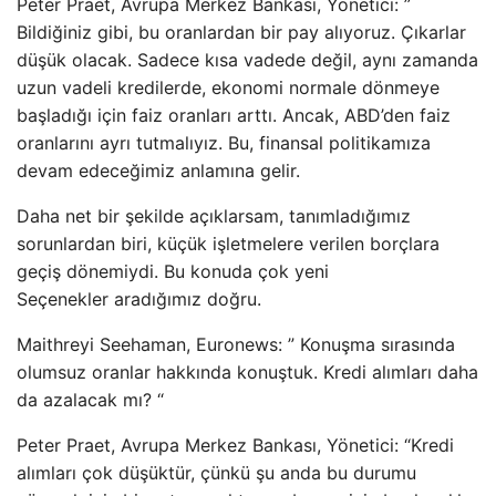
Peter Praet, Avrupa Merkez Bankası, Yönetici: ”
Bildiğiniz gibi, bu oranlardan bir pay alıyoruz. Çıkarlar
düşük olacak. Sadece kısa vadede değil, aynı zamanda
uzun vadeli kredilerde, ekonomi normale dönmeye
başladığı için faiz oranları arttı. Ancak, ABD’den faiz
oranlarını ayrı tutmalıyız. Bu, finansal politikamıza
devam edeceğimiz anlamına gelir.
Daha net bir şekilde açıklarsam, tanımladığımız
sorunlardan biri, küçük işletmelere verilen borçlara
geçiş dönemiydi. Bu konuda çok yeni
Seçenekler aradığımız doğru.
Maithreyi Seehaman, Euronews: ” Konuşma sırasında
olumsuz oranlar hakkında konuştuk. Kredi alımları daha
da azalacak mı? “
Peter Praet, Avrupa Merkez Bankası, Yönetici: “Kredi
alımları çok düşüktür, çünkü şu anda bu durumu