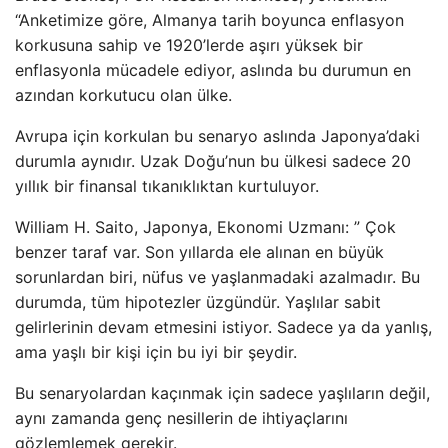
“Anketimize göre, Almanya tarih boyunca enflasyon
korkusuna sahip ve 1920’lerde aşırı yüksek bir
enflasyonla mücadele ediyor, aslında bu durumun en
azından korkutucu olan ülke.
Avrupa için korkulan bu senaryo aslında Japonya’daki
durumla aynıdır. Uzak Doğu’nun bu ülkesi sadece 20
yıllık bir finansal tıkanıklıktan kurtuluyor.
William H. Saito, Japonya, Ekonomi Uzmanı: ” Çok
benzer taraf var. Son yıllarda ele alınan en büyük
sorunlardan biri, nüfus ve yaşlanmadaki azalmadır. Bu
durumda, tüm hipotezler üzgündür. Yaşlılar sabit
gelirlerinin devam etmesini istiyor. Sadece ya da yanlış,
ama yaşlı bir kişi için bu iyi bir şeydir.
Bu senaryolardan kaçınmak için sadece yaşlıların değil,
aynı zamanda genç nesillerin de ihtiyaçlarını
gözlemlemek gerekir.