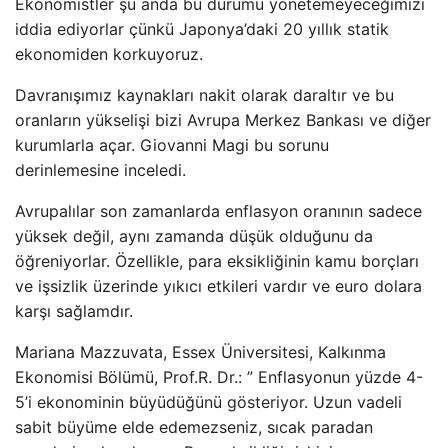
Ekonomistler şu anda bu durumu yönetemeyeceğimizi
iddia ediyorlar çünkü Japonya’daki 20 yıllık statik
ekonomiden korkuyoruz.
Davranışımız kaynakları nakit olarak daraltır ve bu
oranların yükselişi bizi Avrupa Merkez Bankası ve diğer
kurumlarla açar. Giovanni Magi bu sorunu
derinlemesine inceledi.
Avrupalılar son zamanlarda enflasyon oranının sadece
yüksek değil, aynı zamanda düşük olduğunu da
öğreniyorlar. Özellikle, para eksikliğinin kamu borçları
ve işsizlik üzerinde yıkıcı etkileri vardır ve euro dolara
karşı sağlamdır.
Mariana Mazzuvata, Essex Üniversitesi, Kalkınma
Ekonomisi Bölümü, Prof.R. Dr.: ” Enflasyonun yüzde 4-
5’i ekonominin büyüdüğünü gösteriyor. Uzun vadeli
sabit büyüme elde edemezseniz, sıcak paradan