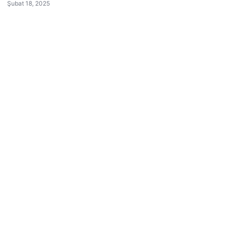
Şubat 18, 2025
Son Eklenen Firmalar