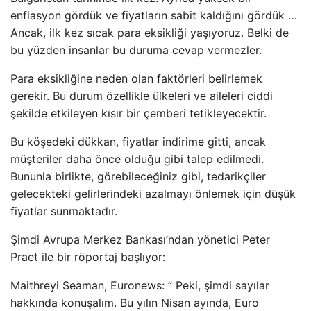
enflasyon gördük ve fiyatların sabit kaldığını gördük …
Ancak, ilk kez sıcak para eksikliği yaşıyoruz. Belki de
bu yüzden insanlar bu duruma cevap vermezler.
Para eksikliğine neden olan faktörleri belirlemek
gerekir. Bu durum özellikle ülkeleri ve aileleri ciddi
şekilde etkileyen kısır bir çemberi tetikleyecektir.
Bu köşedeki dükkan, fiyatlar indirime gitti, ancak
müşteriler daha önce olduğu gibi talep edilmedi.
Bununla birlikte, görebileceğiniz gibi, tedarikçiler
gelecekteki gelirlerindeki azalmayı önlemek için düşük
fiyatlar sunmaktadır.
Şimdi Avrupa Merkez Bankası’ndan yönetici Peter
Praet ile bir röportaj başlıyor:
Maithreyi Seaman, Euronews: ” Peki, şimdi sayılar
hakkında konuşalım. Bu yılın Nisan ayında, Euro