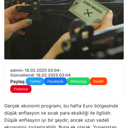
admin
•
18.02.2025 03:04
•
Güncellendi: 18.02.2025 03:04
Paylaş:
Twitter
Facebook
WhatsApp
Reddit
Pinterest
Gerçek ekonomi programı, bu hafta Euro bölgesinde
düşük enflasyon ve sıcak para eksikliği ile ilgilidir.
Düşük enflasyon iyi bir şeydir, ancak uzun vadeli
ekonomiyi zorlaştırabilir. Buna ek olarak, Yunanistan,