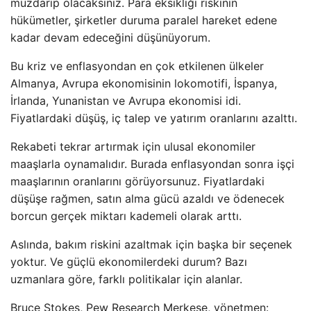
muzdarip olacaksınız. Para eksikliği riskinin
hükümetler, şirketler duruma paralel hareket edene
kadar devam edeceğini düşünüyorum.
Bu kriz ve enflasyondan en çok etkilenen ülkeler
Almanya, Avrupa ekonomisinin lokomotifi, İspanya,
İrlanda, Yunanistan ve Avrupa ekonomisi idi.
Fiyatlardaki düşüş, iç talep ve yatırım oranlarını azalttı.
Rekabeti tekrar artırmak için ulusal ekonomiler
maaşlarla oynamalıdır. Burada enflasyondan sonra işçi
maaşlarının oranlarını görüyorsunuz. Fiyatlardaki
düşüşe rağmen, satın alma gücü azaldı ve ödenecek
borcun gerçek miktarı kademeli olarak arttı.
Aslında, bakım riskini azaltmak için başka bir seçenek
yoktur. Ve güçlü ekonomilerdeki durum? Bazı
uzmanlara göre, farklı politikalar için alanlar.
Bruce Stokes, Pew Research Merkese, yönetmen: