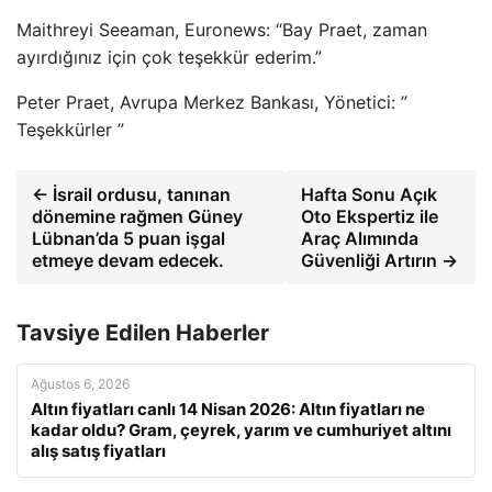
Maithreyi Seeaman, Euronews: “Bay Praet, zaman
ayırdığınız için çok teşekkür ederim.”
Peter Praet, Avrupa Merkez Bankası, Yönetici: ”
Teşekkürler ”
← İsrail ordusu, tanınan
Hafta Sonu Açık
dönemine rağmen Güney
Oto Ekspertiz ile
Lübnan’da 5 puan işgal
Araç Alımında
etmeye devam edecek.
Güvenliği Artırın →
Tavsiye Edilen Haberler
Ağustos 6, 2026
Altın fiyatları canlı 14 Nisan 2026: Altın fiyatları ne
kadar oldu? Gram, çeyrek, yarım ve cumhuriyet altını
alış satış fiyatları