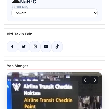
NaN°C
ŞEHIR SEÇ
Bizi Takip Edin
Yan Manşet