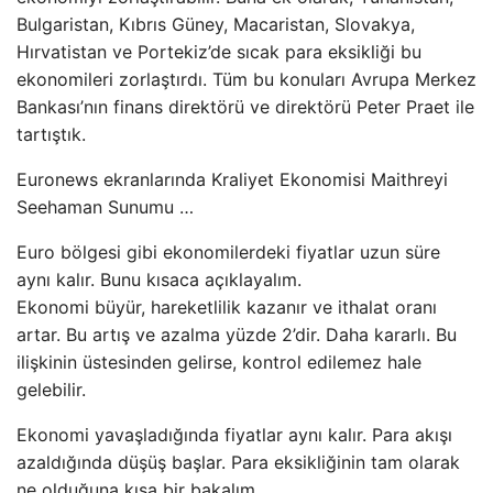
Bulgaristan, Kıbrıs Güney, Macaristan, Slovakya,
Hırvatistan ve Portekiz’de sıcak para eksikliği bu
ekonomileri zorlaştırdı. Tüm bu konuları Avrupa Merkez
Bankası’nın finans direktörü ve direktörü Peter Praet ile
tartıştık.
Euronews ekranlarında Kraliyet Ekonomisi Maithreyi
Seehaman Sunumu …
Euro bölgesi gibi ekonomilerdeki fiyatlar uzun süre
aynı kalır. Bunu kısaca açıklayalım.
Ekonomi büyür, hareketlilik kazanır ve ithalat oranı
artar. Bu artış ve azalma yüzde 2’dir. Daha kararlı. Bu
ilişkinin üstesinden gelirse, kontrol edilemez hale
gelebilir.
Ekonomi yavaşladığında fiyatlar aynı kalır. Para akışı
azaldığında düşüş başlar. Para eksikliğinin tam olarak
ne olduğuna kısa bir bakalım.