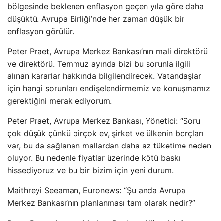
bölgesinde beklenen enflasyon geçen yıla göre daha
düşüktü. Avrupa Birliği’nde her zaman düşük bir
enflasyon görülür.
Peter Praet, Avrupa Merkez Bankası’nın mali direktörü
ve direktörü. Temmuz ayında bizi bu sorunla ilgili
alınan kararlar hakkında bilgilendirecek. Vatandaşlar
için hangi sorunları endişelendirmemiz ve konuşmamız
gerektiğini merak ediyorum.
Peter Praet, Avrupa Merkez Bankası, Yönetici: “Soru
çok düşük çünkü birçok ev, şirket ve ülkenin borçları
var, bu da sağlanan mallardan daha az tüketime neden
oluyor. Bu nedenle fiyatlar üzerinde kötü baskı
hissediyoruz ve bu bir bizim için yeni durum.
Maithreyi Seeaman, Euronews: “Şu anda Avrupa
Merkez Bankası’nın planlanması tam olarak nedir?”