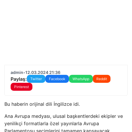
admin
•
12.03.2024 21:36
Paylaş:
Twitter
Facebook
WhatsApp
Reddit
Pinterest
Bu haberin orijinal dili İngilizce idi.
Ana Avrupa medyası, ulusal başkentlerdeki ekipler ve
yenilikçi formatlarla özel yayınlarla Avrupa
Parlamentosu seçimlerini tamamen kapsayacak