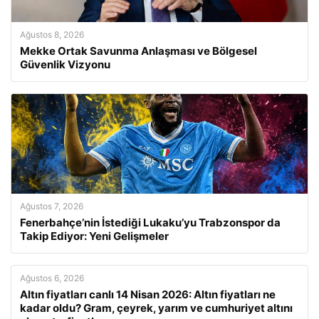
Ağustos 8, 2026
Mekke Ortak Savunma Anlaşması ve Bölgesel
Güvenlik Vizyonu
Ağustos 7, 2026
Fenerbahçe’nin İstediği Lukaku’yu Trabzonspor da
Takip Ediyor: Yeni Gelişmeler
Ağustos 6, 2026
Altın fiyatları canlı 14 Nisan 2026: Altın fiyatları ne
kadar oldu? Gram, çeyrek, yarım ve cumhuriyet altını