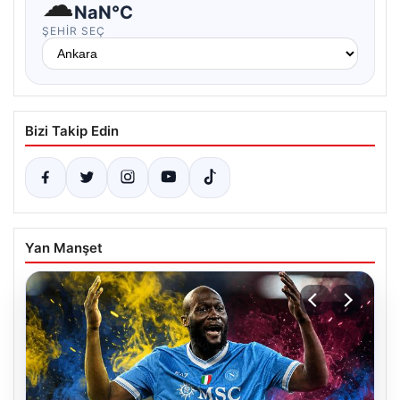
☁
NaN°C
ŞEHIR SEÇ
Bizi Takip Edin
Yan Manşet