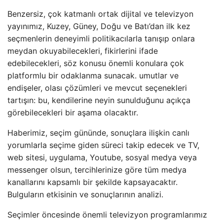
Benzersiz, çok katmanlı ortak dijital ve televizyon
yayınımız, Kuzey, Güney, Doğu ve Batı’dan ilk kez
seçmenlerin deneyimli politikacılarla tanışıp onlara
meydan okuyabilecekleri, fikirlerini ifade
edebilecekleri, söz konusu önemli konulara çok
platformlu bir odaklanma sunacak. umutlar ve
endişeler, olası çözümleri ve mevcut seçenekleri
tartışın: bu, kendilerine neyin sunulduğunu açıkça
görebilecekleri bir aşama olacaktır.
Haberimiz, seçim gününde, sonuçlara ilişkin canlı
yorumlarla seçime giden süreci takip edecek ve TV,
web sitesi, uygulama, Youtube, sosyal medya veya
messenger olsun, tercihlerinize göre tüm medya
kanallarını kapsamlı bir şekilde kapsayacaktır.
Bulguların etkisinin ve sonuçlarının analizi.
Seçimler öncesinde önemli televizyon programlarımız