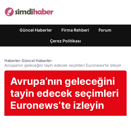
Güncel Haberler
Firma Rehberi
Forum
Çerez Politikası
Haberler
›
Güncel Haberler
›
Avrupa’nın geleceğini tayin edecek seçimleri Euronews’te izleyin
Avrupa’nın geleceğini
tayin edecek seçimleri
Euronews’te izleyin