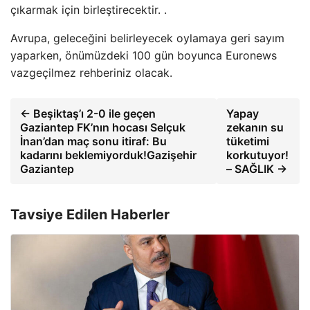
çıkarmak için birleştirecektir. .
Avrupa, geleceğini belirleyecek oylamaya geri sayım
yaparken, önümüzdeki 100 gün boyunca Euronews
vazgeçilmez rehberiniz olacak.
← Beşiktaş’ı 2-0 ile geçen
Yapay
Gaziantep FK’nın hocası Selçuk
zekanın su
İnan’dan maç sonu itiraf: Bu
tüketimi
kadarını beklemiyorduk!Gazişehir
korkutuyor!
Gaziantep
– SAĞLIK →
Tavsiye Edilen Haberler