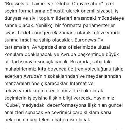
“Brussels je T’aime” ve “Global Conversation” özel
seçim formatlarına dönüştürülerek önemli siyaset, iş
dünyası ve sivil toplum liderleri arasındaki mücadeleye
sahne olacak. Yenilikçi bir formatta parlamenterler
siyasi hedeflerini gerçek zamanlı olarak televizyonda
sunma fırsatına sahip olacaklar. Euronews TV
tartışmaları, Avrupa’daki ana ofislerimizde ulusal
konulara odaklanacak ve Avrupa başkentinde büyük
bir tartışmayla sonuçlanacak. Bu arada, sahadaki
muhabirlerimiz kıta boyunca üç tren yolculuğunu takip
ederken Avrupa’nın sokaklarından ve meydanlarından
manzaraları öne çıkaracaklar. İnternet ve
televizyondaki gazetecilerimiz düzenli olarak
seçimlerin işleyişine ilişkin bilgi verecek. Yayınımız
“Cube”, medyadaki dezenformasyona ilişkin en güncel
analizleri sunacak ve çevrimiçi çarpıklıklara karşı
beklenen mücadelenin habercisi olacak.