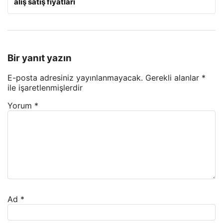
alış satış fiyatları
Bir yanıt yazın
E-posta adresiniz yayınlanmayacak.
Gerekli alanlar
*
ile işaretlenmişlerdir
Yorum
*
Ad
*