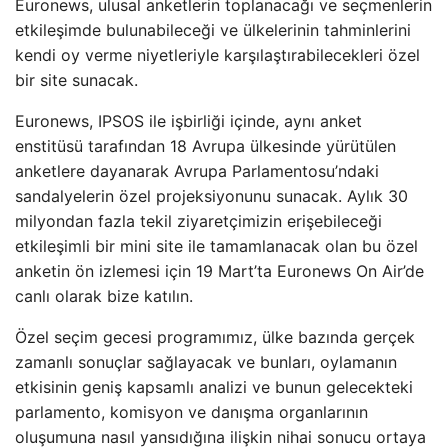
Euronews, ulusal anketlerin toplanacağı ve seçmenlerin
etkileşimde bulunabileceği ve ülkelerinin tahminlerini
kendi oy verme niyetleriyle karşılaştırabilecekleri özel
bir site sunacak.
Euronews, IPSOS ile işbirliği içinde, aynı anket
enstitüsü tarafından 18 Avrupa ülkesinde yürütülen
anketlere dayanarak Avrupa Parlamentosu’ndaki
sandalyelerin özel projeksiyonunu sunacak. Aylık 30
milyondan fazla tekil ziyaretçimizin erişebileceği
etkileşimli bir mini site ile tamamlanacak olan bu özel
anketin ön izlemesi için 19 Mart’ta Euronews On Air’de
canlı olarak bize katılın.
Özel seçim gecesi programımız, ülke bazında gerçek
zamanlı sonuçlar sağlayacak ve bunları, oylamanın
etkisinin geniş kapsamlı analizi ve bunun gelecekteki
parlamento, komisyon ve danışma organlarının
oluşumuna nasıl yansıdığına ilişkin nihai sonucu ortaya