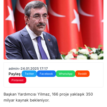
admin
•
24.01.2025 17:17
Paylaş:
Twitter
Facebook
WhatsApp
Reddit
Pinterest
Başkan Yardımcısı Yilmaz, 166 proje yaklaşık 350
milyar kaynak bekleniyor.