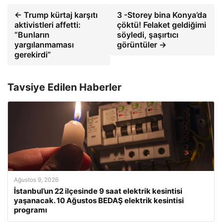
← Trump kürtaj karşıtı
3 -Storey bina Konya’da
aktivistleri affetti:
çöktü! Felaket geldiğimi
“Bunların
söyledi, şaşırtıcı
yargılanmaması
görüntüler →
gerekirdi”
Tavsiye Edilen Haberler
Ağustos 9, 2026
İstanbul’un 22 ilçesinde 9 saat elektrik kesintisi
yaşanacak. 10 Ağustos BEDAŞ elektrik kesintisi
programı