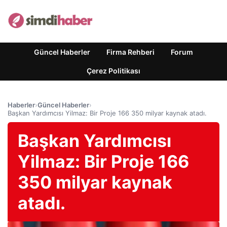
Güncel Haberler
Firma Rehberi
Forum
Çerez Politikası
Haberler
›
Güncel Haberler
›
Başkan Yardımcısı Yilmaz: Bir Proje 166 350 milyar kaynak atadı.
Başkan Yardımcısı
Yilmaz: Bir Proje 166
350 milyar kaynak
atadı.