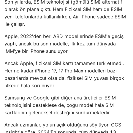
Son yıllarda, ESIM teknolojisi (gömülü SIM) alternatif
olarak ön plana çıktı. Hem Fiziksel SIM hem de ESIM
yeni telefonlarda kullanılırken, Air iPhone sadece ESIM
ile çalışır.
Apple, 2022'den beri ABD modellerinde ESIM'e geçiş
yaptı, ancak bu son modelle, ilk kez tüm dünyada
IMM'ye bir iPhone sunuluyor.
Ancak Apple, fiziksel SIM kartı tamamen terk etmedi.
Her ne kadar iPhone 17, 17 Pro Max modelleri bazı
pazarlarda mevcut olsa da, fiziksel SIM yuvası birçok
ülkede hala korunuyor.
Samsung ve Google gibi diğer ana üreticiler ESIM
teknolojisini desteklese de, çoğu model hala SIM
kartlarının geleneksel desteğini sürdürmektedir.
Ancak uzmanlar, yolun açık olduğunu söylüyor. CCS
Insight'a göre, 2024'ün sonunda, tüm dünyada 1,3