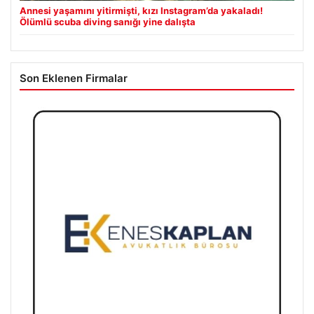
Annesi yaşamını yitirmişti, kızı Instagram’da yakaladı!
Ölümlü scuba diving sanığı yine dalışta
Son Eklenen Firmalar