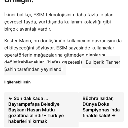
İkinci balıkçı, ESIM teknolojisinin daha fazla iç alan,
çevresel fayda, yurtdışında kullanım kolaylığı gibi
birçok avantajı vardır.
Kester Mann, bu dönüşümün kullanıcının davranışını da
etkileyeceğini söylüyor. ESIM sayesinde kullanıcılar
operatörlerin mağazalarına gitmeden planlarını
değiştirebilecekler. (Nefes gazetesi)
Bu içerik Tanner
Şahin tarafından yayınlandı
İlgilenebilirsin
← Son dakikada …
Büzhra Işıldar,
Bayrampafaşa Belediye
Dünya Boks
Başkanı Hasan Mutlu
Şampiyonası'nda
gözaltına alındı! – Türkiye
finalde kaldı! →
haberlerini kırmak