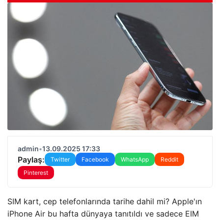
admin
•
13.09.2025 17:33
Paylaş:
Twitter
Facebook
WhatsApp
Reddit
Pinterest
SIM kart, cep telefonlarında tarihe dahil mi? Apple'ın
iPhone Air bu hafta dünyaya tanıtıldı ve sadece EIM