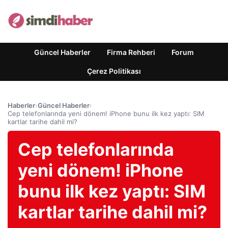
Güncel Haberler
Firma Rehberi
Forum
Çerez Politikası
Haberler
›
Güncel Haberler
›
Cep telefonlarında yeni dönem! iPhone bunu ilk kez yaptı: SIM
kartlar tarihe dahil mi?
Cep telefonlarında
yeni dönem! iPhone
bunu ilk kez yaptı: SIM
kartlar tarihe dahil mi?