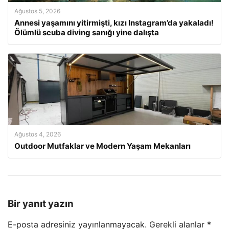
Ağustos 5, 2026
Annesi yaşamını yitirmişti, kızı Instagram’da yakaladı!
Ölümlü scuba diving sanığı yine dalışta
Ağustos 4, 2026
Outdoor Mutfaklar ve Modern Yaşam Mekanları
Bir yanıt yazın
E-posta adresiniz yayınlanmayacak.
Gerekli alanlar
*