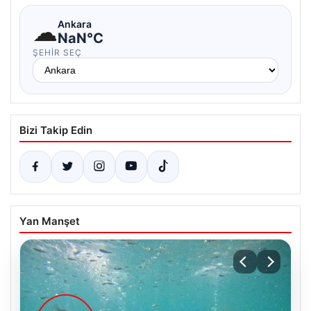
☁
Ankara
NaN°C
ŞEHIR SEÇ
Bizi Takip Edin
Yan Manşet