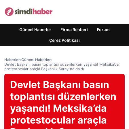
Güncel Haberler
Firma Rehberi
Forum
Çerez Politikası
Haberler
›
Güncel Haberler
›
Devlet Başkanı basın toplantısı düzenlerken yaşandı! Meksika’da
protestocular araçla Başkanlık Sarayı’na daldı
Devlet Başkanı basın
toplantısı düzenlerken
yaşandı! Meksika’da
protestocular araçla