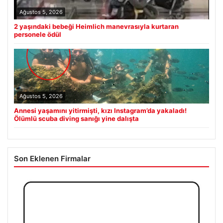
Ağustos 5, 2026
2 yaşındaki bebeği Heimlich manevrasıyla kurtaran
personele ödül
Ağustos 5, 2026
Annesi yaşamını yitirmişti, kızı Instagram’da yakaladı!
Ölümlü scuba diving sanığı yine dalışta
Son Eklenen Firmalar