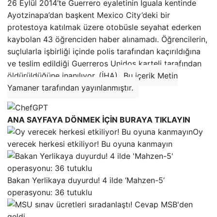
26 Eylül 2014’te Guerrero eyaletinin Iguala kentinde
Ayotzinapa’dan başkent Mexico City’deki bir
protestoya katılmak üzere otobüsle seyahat ederken
kaybolan 43 öğrenciden haber alınamadı. Öğrencilerin,
suçlularla işbirliği içinde polis tarafından kaçırıldığına
ve teslim edildiği Guerreros Unidos karteli tarafından
öldürüldüğüne inanılıyor. (İHA)
Bu içerik Metin
Yamaner tarafından yayınlanmıştır.
ANA SAYFAYA DÖNMEK İÇİN BURAYA TIKLAYIN
Oy
verecek herkesi etkiliyor! Bu oyuna kanmayın
Bakan Yerlikaya duyurdu! 4 ilde ‘Mahzen-5’
operasyonu: 36 tutuklu