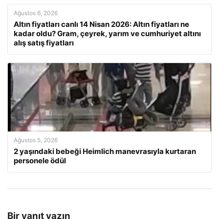
Ağustos 6, 2026
Altın fiyatları canlı 14 Nisan 2026: Altın fiyatları ne
kadar oldu? Gram, çeyrek, yarım ve cumhuriyet altını
alış satış fiyatları
Ağustos 5, 2026
2 yaşındaki bebeği Heimlich manevrasıyla kurtaran
personele ödül
Bir yanıt yazın