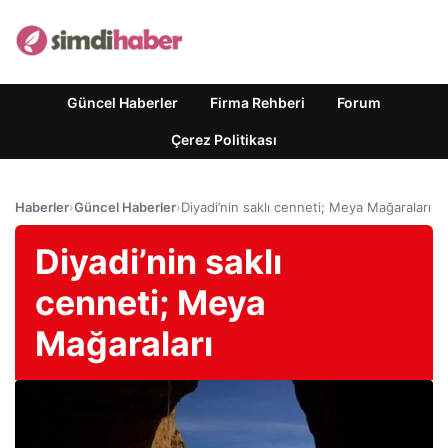
Güncel Haberler
Firma Rehberi
Forum
Çerez Politikası
Haberler
›
Güncel Haberler
›
Diyadi’nin saklı cenneti; Meya Mağaraları
Diyadi’nin saklı
cenneti; Meya
Mağaraları