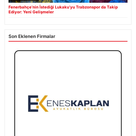
Fenerbahçe’nin İstediği Lukaku’yu Trabzonspor da Takip
Ediyor: Yeni Gelişmeler
Son Eklenen Firmalar