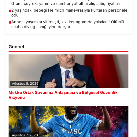
Gram, çeyrek, yarım ve cumhuriyet altını alış satış fiyatları
2 yaşındaki bebeği Heimlich manevrasıyla kurtaran personele
■
ödül
Annesi yaşamını yitirmişti, kızı Instagram’da yakaladı! Ölümlü
■
scuba diving sanığı yine dalışta
Güncel
Ağustos 8, 2026
Mekke Ortak Savunma Anlaşması ve Bölgesel Güvenlik
Vizyonu
Ağustos 7, 2026