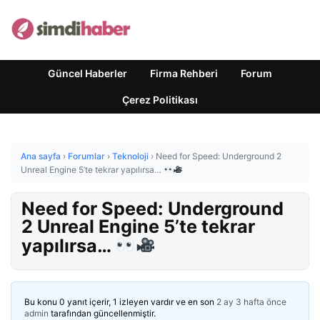
Güncel Haberler
Firma Rehberi
Forum
Çerez Politikası
Ana sayfa
›
Forumlar
›
Teknoloji
›
Need for Speed: Underground 2
Unreal Engine 5’te tekrar yapılırsa…
Need for Speed: Underground
2 Unreal Engine 5’te tekrar
yapılırsa…
Bu konu 0 yanıt içerir, 1 izleyen vardır ve en son
2 ay 3 hafta önce
admin
tarafından güncellenmiştir.