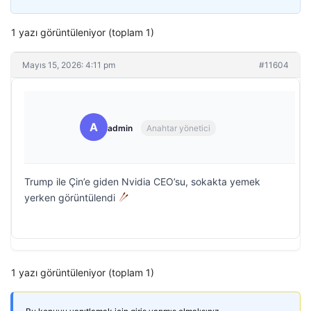
1 yazı görüntüleniyor (toplam 1)
Mayıs 15, 2026: 4:11 pm
#11604
A
admin
Anahtar yönetici
Trump ile Çin’e giden Nvidia CEO’su, sokakta yemek
yerken görüntülendi
1 yazı görüntüleniyor (toplam 1)