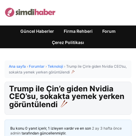
Güncel Haberler
Firma Rehberi
Forum
Çerez Politikası
Ana sayfa
›
Forumlar
›
Teknoloji
›
Trump ile Çin’e giden Nvidia CEO’su,
sokakta yemek yerken görüntülendi
Trump ile Çin’e giden Nvidia
CEO’su, sokakta yemek yerken
görüntülendi
Bu konu 0 yanıt içerir, 1 izleyen vardır ve en son
2 ay 3 hafta önce
admin
tarafından güncellenmiştir.