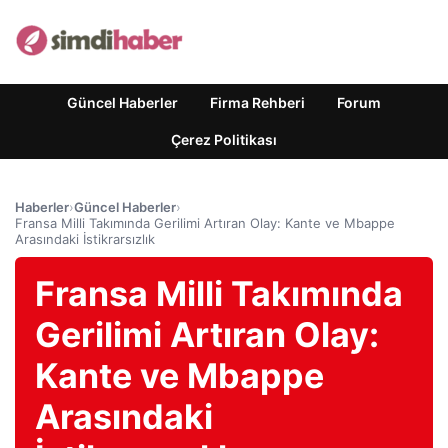
Güncel Haberler
Firma Rehberi
Forum
Çerez Politikası
Haberler
›
Güncel Haberler
›
Fransa Milli Takımında Gerilimi Artıran Olay: Kante ve Mbappe
Arasındaki İstikrarsızlık
Fransa Milli Takımında
Gerilimi Artıran Olay:
Kante ve Mbappe
Arasındaki