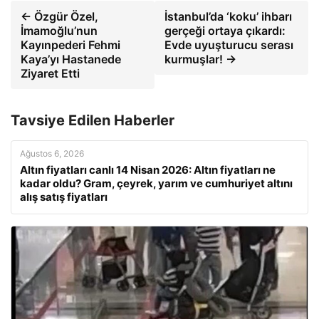
← Özgür Özel,
İstanbul’da ‘koku’ ihbarı
İmamoğlu’nun
gerçeği ortaya çıkardı:
Kayınpederi Fehmi
Evde uyuşturucu serası
Kaya’yı Hastanede
kurmuşlar! →
Ziyaret Etti
Tavsiye Edilen Haberler
Ağustos 6, 2026
Altın fiyatları canlı 14 Nisan 2026: Altın fiyatları ne
kadar oldu? Gram, çeyrek, yarım ve cumhuriyet altını
alış satış fiyatları