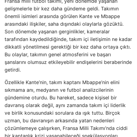
Fransa milli futbol takımı, yeni dönemde yaşanan
gelişmelerle bir kez daha gündeme geldi. Takımın
önemli isimleri arasında görülen Kante ve Mbappe
arasındaki ilişkiler, saha dışındaki olaylarla gözüktü.
Son dönemde yaşanan gerginlikler, kameralar
tarafından kaydedildiğinde, takım içi iletişimin ne kadar
dikkatli yönetilmesi gerektiği bir kez daha ortaya çıktı.
Bu olaylar, takımın genel atmosferini ve başarı
şanslarını olumsuz etkileyebilir endişelerini beraberinde
getirdi.
Özellikle Kante’nin, takım kaptanı Mbappe’nin elini
sıkmama anı, medyanın ve futbol analizcilerinin
gündemine oturdu. Bu hareket, sadece kişisel bir
davranış olarak değil, aynı zamanda takım içi liderlik
ve birlik konusundaki sorulara da ışık tuttu. Birçok
uzman, bu davranışın arkasında yatan nedenleri
çözümlemeye çalışırken, Fransa Milli Takımı’nda ciddi
bir kaptanlık krizi yaşanabileceği spekülasyonları