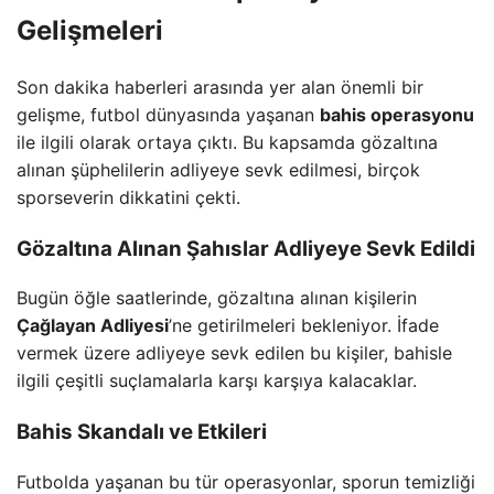
Gelişmeleri
Son dakika haberleri arasında yer alan önemli bir
gelişme, futbol dünyasında yaşanan
bahis operasyonu
ile ilgili olarak ortaya çıktı. Bu kapsamda gözaltına
alınan şüphelilerin adliyeye sevk edilmesi, birçok
sporseverin dikkatini çekti.
Gözaltına Alınan Şahıslar Adliyeye Sevk Edildi
Bugün öğle saatlerinde, gözaltına alınan kişilerin
Çağlayan Adliyesi
’ne getirilmeleri bekleniyor. İfade
vermek üzere adliyeye sevk edilen bu kişiler, bahisle
ilgili çeşitli suçlamalarla karşı karşıya kalacaklar.
Bahis Skandalı ve Etkileri
Futbolda yaşanan bu tür operasyonlar, sporun temizliği