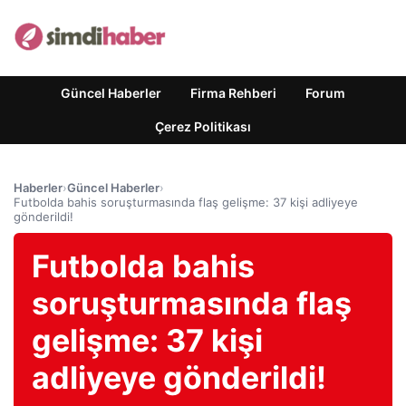
Güncel Haberler
Firma Rehberi
Forum
Çerez Politikası
Haberler
›
Güncel Haberler
›
Futbolda bahis soruşturmasında flaş gelişme: 37 kişi adliyeye
gönderildi!
Futbolda bahis
soruşturmasında flaş
gelişme: 37 kişi
adliyeye gönderildi!