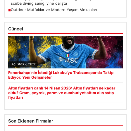
05.08.2026
2 yaşındaki bebeği Heimlich
Piyasa Verileri
manevrasıyla kurtaran personele ödül
{“title”: “2 Yaşındaki Bebeği Heimlich Manevrası ile
Kurtaran Görevlilere Takdir Belgesi”, “content”: “
USD
47.74
▲ +0.18%
İstanbul…
EUR
55.25
▲ +0.32%
ALTIN
6660.6
▲ +2.59%
BTC
3091333
▲ +0.97%