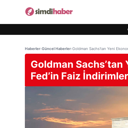
Haberler
›
Güncel Haberler
›
Goldman Sachs’tan Yeni Ekonomi
Goldman Sachs’tan 
Fed’in Faiz İndirimle