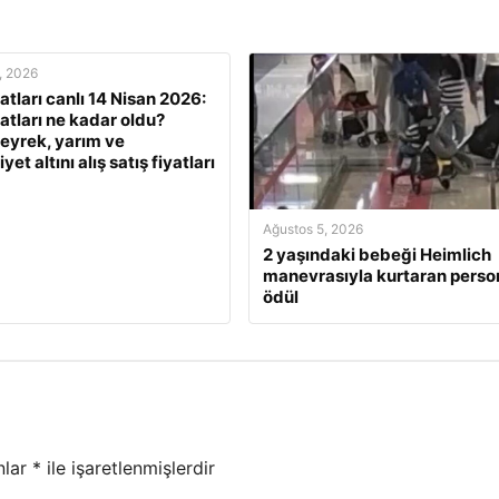
, 2026
yatları canlı 14 Nisan 2026:
yatları ne kadar oldu?
eyrek, yarım ve
et altını alış satış fiyatları
Ağustos 5, 2026
2 yaşındaki bebeği Heimlich
manevrasıyla kurtaran perso
ödül
nlar
*
ile işaretlenmişlerdir