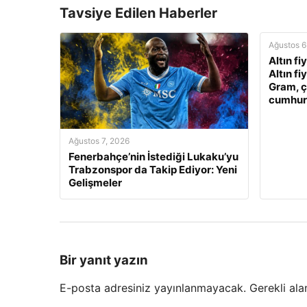
Tavsiye Edilen Haberler
Ağustos 6
Altın fi
Altın fi
Gram, ç
cumhuriy
Ağustos 7, 2026
Fenerbahçe’nin İstediği Lukaku’yu
Trabzonspor da Takip Ediyor: Yeni
Gelişmeler
Bir yanıt yazın
E-posta adresiniz yayınlanmayacak.
Gerekli ala