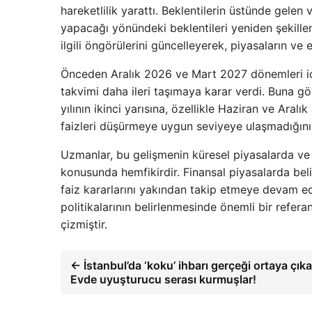
hareketlilik yarattı. Beklentilerin üstünde gelen v
yapacağı yönündeki beklentileri yeniden şekillen
ilgili öngörülerini güncelleyerek, piyasaların 
Önceden Aralık 2026 ve Mart 2027 dönemleri için
takvimi daha ileri taşımaya karar verdi. Buna gö
yılının ikinci yarısına, özellikle Haziran ve Aral
faizleri düşürmeye uygun seviyeye ulaşmadığını v
Uzmanlar, bu gelişmenin küresel piyasalarda ve 
konusunda hemfikirdir. Finansal piyasalarda belir
faiz kararlarını yakından takip etmeye devam ed
politikalarının belirlenmesinde önemli bir refer
çizmiştir.
← İstanbul’da ‘koku’ ihbarı gerçeği ortaya çıka
Evde uyuşturucu serası kurmuşlar!