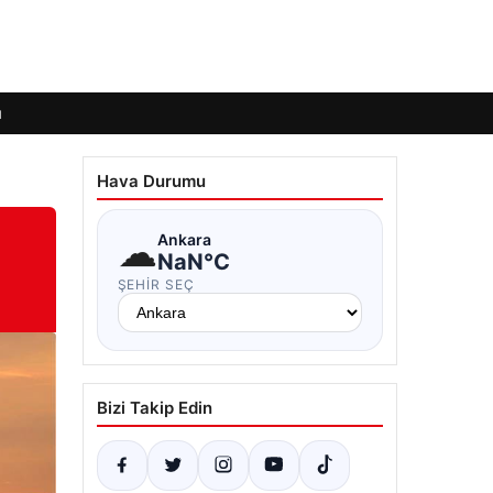
ı
Hava Durumu
☁
Ankara
NaN°C
ŞEHIR SEÇ
Bizi Takip Edin