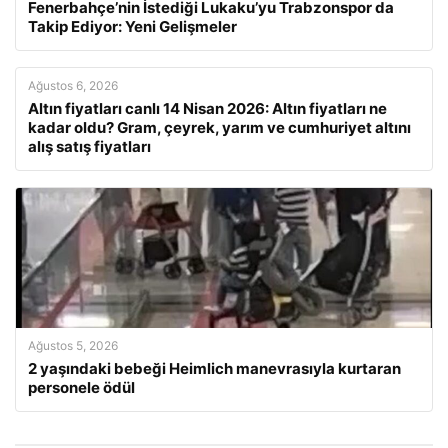
Fenerbahçe’nin İstediği Lukaku’yu Trabzonspor da
Takip Ediyor: Yeni Gelişmeler
Ağustos 6, 2026
Altın fiyatları canlı 14 Nisan 2026: Altın fiyatları ne
kadar oldu? Gram, çeyrek, yarım ve cumhuriyet altını
alış satış fiyatları
Ağustos 5, 2026
2 yaşındaki bebeği Heimlich manevrasıyla kurtaran
personele ödül