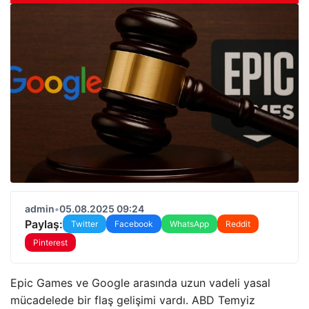
admin
•
05.08.2025 09:24
Paylaş:
Twitter
Facebook
WhatsApp
Reddit
Pinterest
Epic Games ve Google arasında uzun vadeli yasal
mücadelede bir flaş gelişimi vardı. ABD Temyiz