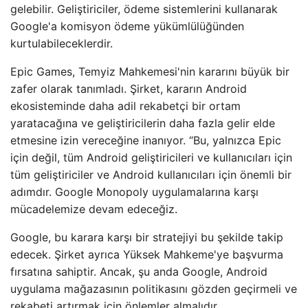
gelebilir. Geliştiriciler, ödeme sistemlerini kullanarak
Google'a komisyon ödeme yükümlülüğünden
kurtulabileceklerdir.
Epic Games, Temyiz Mahkemesi'nin kararını büyük bir
zafer olarak tanımladı. Şirket, kararın Android
ekosisteminde daha adil rekabetçi bir ortam
yaratacağına ve geliştiricilerin daha fazla gelir elde
etmesine izin vereceğine inanıyor. “Bu, yalnızca Epic
için değil, tüm Android geliştiricileri ve kullanıcıları için
tüm geliştiriciler ve Android kullanıcıları için önemli bir
adımdır. Google Monopoly uygulamalarına karşı
mücadelemize devam edeceğiz.
Google, bu karara karşı bir stratejiyi bu şekilde takip
edecek. Şirket ayrıca Yüksek Mahkeme'ye başvurma
fırsatına sahiptir. Ancak, şu anda Google, Android
uygulama mağazasının politikasını gözden geçirmeli ve
rekabeti artırmak için önlemler almalıdır.