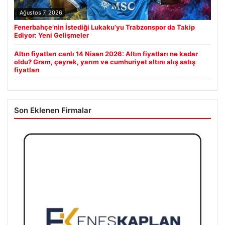
Ağustos 7, 2026
Fenerbahçe’nin İstediği Lukaku’yu Trabzonspor da Takip
Ediyor: Yeni Gelişmeler
Altın fiyatları canlı 14 Nisan 2026: Altın fiyatları ne kadar
oldu? Gram, çeyrek, yarım ve cumhuriyet altını alış satış
fiyatları
Son Eklenen Firmalar