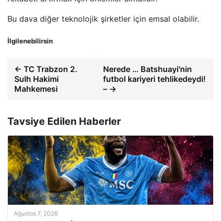
Bu dava diğer teknolojik şirketler için emsal olabilir.
İlgilenebilirsin
← TC Trabzon 2.
Nerede … Batshuayi'nin
Sulh Hakimi
futbol kariyeri tehlikedeydi!
Mahkemesi
– →
Tavsiye Edilen Haberler
Ağustos 7, 2026