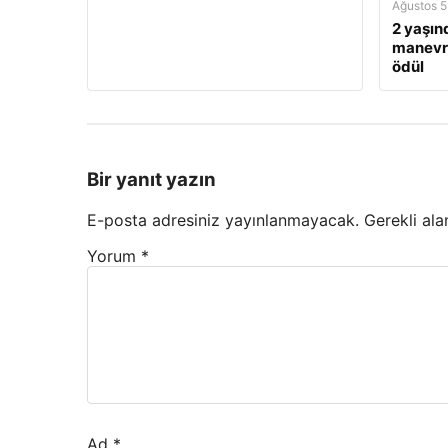
Ağustos 5
2 yaşın
manevra
ödül
Bir yanıt yazın
E-posta adresiniz yayınlanmayacak.
Gerekli ala
Yorum
*
Ad
*