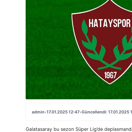
admin
•
17.01.2025 12:47
•
Güncellendi: 17.01.2025 
Galatasaray bu sezon Süper Lig’de deplasmanda