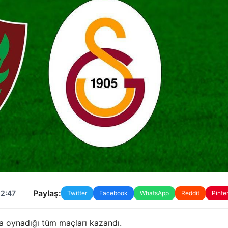
Paylaş:
12:47
Twitter
Facebook
WhatsApp
Reddit
Pinte
 oynadığı tüm maçları kazandı.