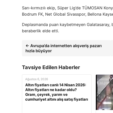
Sarı-kırmızılı ekip, Süper Lig’de TÜMOSAN Kon
Bodrum FK, Net Global Sivasspor, Bellona Kayse
Deplasmanda puan kaybetmeyen Galatasaray, b
beraberlik elde etti.
← Avrupa’da internetten alışveriş pazarı
hızla büyüyor
Tavsiye Edilen Haberler
Ağustos 6, 2026
Altın fiyatları canlı 14 Nisan 2026:
Altın fiyatları ne kadar oldu?
Gram, çeyrek, yarım ve
cumhuriyet altını alış satış fiyatları