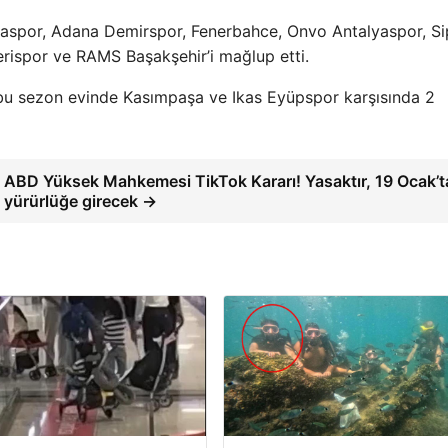
yaspor, Adana Demirspor, Fenerbahce, Onvo Antalyaspor, S
rispor ve RAMS Başakşehir’i mağlup etti.
u sezon evinde Kasımpaşa ve Ikas Eyüpspor karşısında 2
ABD Yüksek Mahkemesi TikTok Kararı! Yasaktır, 19 Ocak’t
yürürlüğe girecek →