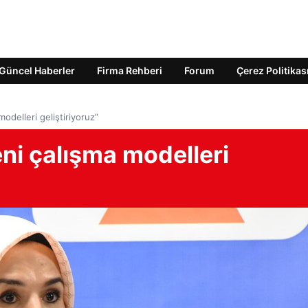
Güncel Haberler
Firma Rehberi
Forum
Çerez Politikas
modelleri geliştiriyoruz”
eni çalışma modelleri