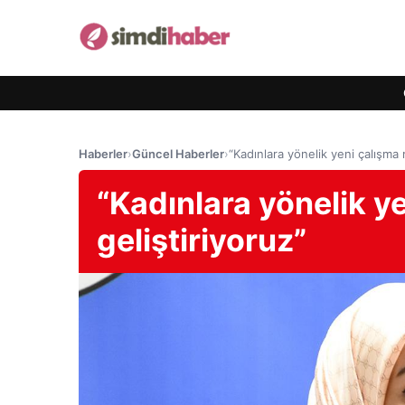
Haberler
›
Güncel Haberler
›
“Kadınlara yönelik yeni çalışma 
“Kadınlara yönelik y
geliştiriyoruz”