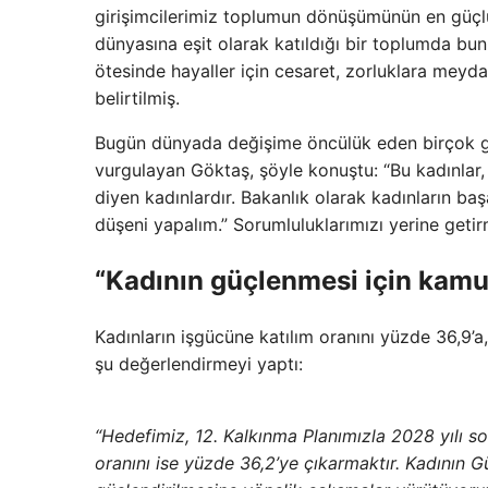
girişimcilerimiz toplumun dönüşümünün en güçlü t
dünyasına eşit olarak katıldığı bir toplumda bu
ötesinde hayaller için cesaret, zorluklara meyd
belirtilmiş.
Bugün dünyada değişime öncülük eden birçok gi
vurgulayan Göktaş, şöyle konuştu: “Bu kadınlar, 
diyen kadınlardır. Bakanlık olarak kadınların baş
düşeni yapalım.” Sorumluluklarımızı yerine getir
“Kadının güçlenmesi için kamu 
Kadınların işgücüne katılım oranını yüzde 36,9’a,
şu değerlendirmeyi yaptı:
“Hedefimiz, 12. Kalkınma Planımızla 2028 yılı so
oranını ise yüzde 36,2’ye çıkarmaktır. Kadının Gü