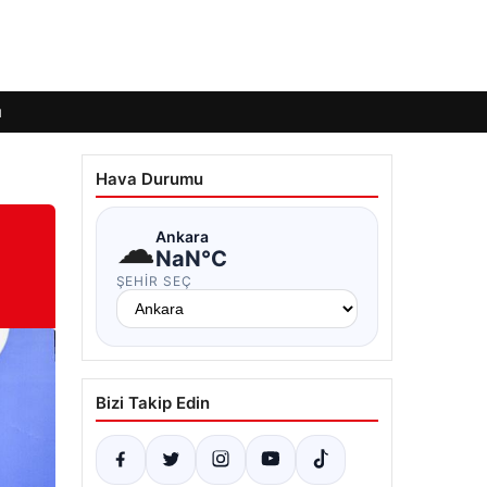
ı
Hava Durumu
☁
Ankara
NaN°C
ŞEHIR SEÇ
Bizi Takip Edin