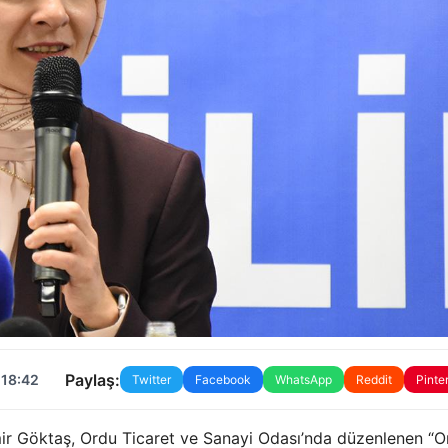
Paylaş:
 18:42
Twitter
Facebook
WhatsApp
Reddit
Pinte
ir Göktaş, Ordu Ticaret ve Sanayi Odası’nda düzenlenen “O