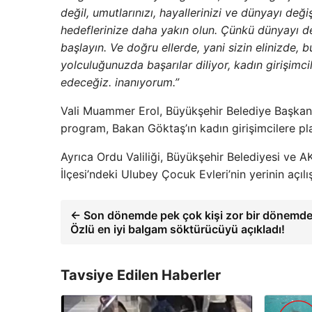
değil, umutlarınızı, hayallerinizi ve dünyayı deği
hedeflerinize daha yakın olun. Çünkü dünyayı deği
başlayın. Ve doğru ellerde, yani sizin elinizde, 
yolculuğunuzda başarılar diliyor, kadın girişimc
edeceğiz. inanıyorum.”
Vali Muammer Erol, Büyükşehir Belediye Başkanı 
program, Bakan Göktaş’ın kadın girişimcilere pl
Ayrıca Ordu Valiliği, Büyükşehir Belediyesi ve 
İlçesi’ndeki Ulubey Çocuk Evleri’nin yerinin açılış
← Son dönemde pek çok kişi zor bir dönemden 
Özlü en iyi balgam söktürücüyü açıkladı!
Tavsiye Edilen Haberler