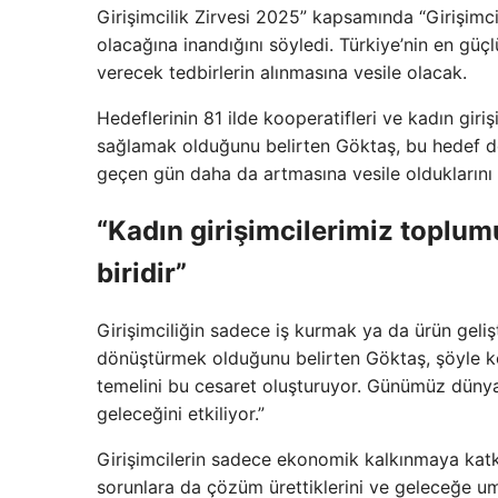
Girişimcilik Zirvesi 2025” kapsamında “Girişimci
olacağına inandığını söyledi. Türkiye’nin en güçl
verecek tedbirlerin alınmasına vesile olacak.
Hedeflerinin 81 ilde kooperatifleri ve kadın giri
sağlamak olduğunu belirten Göktaş, bu hedef doğru
geçen gün daha da artmasına vesile olduklarını a
“Kadın girişimcilerimiz topl
biridir”
Girişimciliğin sadece iş kurmak ya da ürün gelişt
dönüştürmek olduğunu belirten Göktaş, şöyle k
temelini bu cesaret oluşturuyor. Günümüz dünya
geleceğini etkiliyor.”
Girişimcilerin sadece ekonomik kalkınmaya katkı
sorunlara da çözüm ürettiklerini ve geleceğe umu