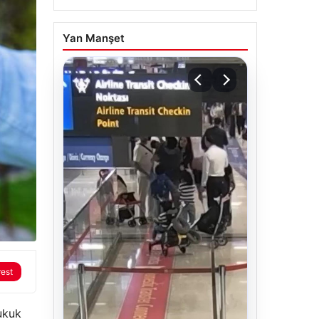
Yan Manşet
rest
ukuk