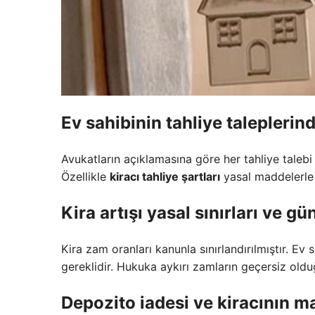
Ev sahibinin tahliye taleplerin
Avukatların açıklamasına göre her tahliye talebi
Özellikle
kiracı tahliye şartları
yasal maddelerle s
Kira artışı yasal sınırları
ve gün
Kira zam oranları kanunla sınırlandırılmıştır. Ev 
gereklidir. Hukuka aykırı zamların geçersiz olduğ
Depozito iadesi
ve kiracının ma