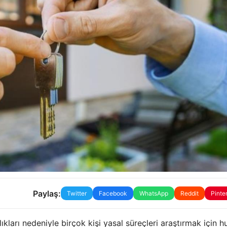
Paylaş:
Twitter
Facebook
WhatsApp
Reddit
Pinte
ları nedeniyle birçok kişi yasal süreçleri araştırmak için h