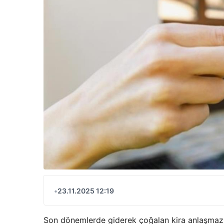
•
23.11.2025 12:19
Son dönemlerde giderek çoğalan kira anlaşmazlık