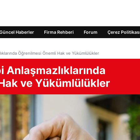
Güncel Haberler
Firma Rehberi
Forum
Çerez Politikas
zlıklarında Öğrenilmesi Önemli Hak ve Yükümlülükler
bi Anlaşmazlıklarında
Hak ve Yükümlülükler