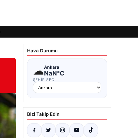
ı
Hava Durumu
☁
Ankara
NaN°C
ŞEHIR SEÇ
Bizi Takip Edin