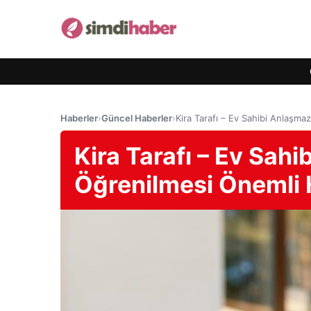
Haberler
›
Güncel Haberler
›
Kira Tarafı – Ev Sahibi Anlaşma
Kira Tarafı – Ev Sahi
Öğrenilmesi Önemli 