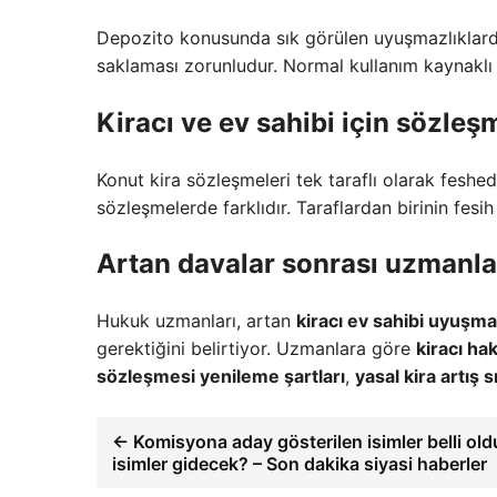
Depozito konusunda sık görülen uyuşmazlıklard
saklaması zorunludur. Normal kullanım kaynaklı 
Kiracı ve ev sahibi için
sözleşm
Konut kira sözleşmeleri tek taraflı olarak feshe
sözleşmelerde farklıdır. Taraflardan birinin fesih 
Artan davalar sonrası uzmanl
Hukuk uzmanları, artan
kiracı ev sahibi uyuşmaz
gerektiğini belirtiyor. Uzmanlara göre
kiracı ha
sözleşmesi yenileme şartları
,
yasal kira artış sı
← Komisyona aday gösterilen isimler belli oldu
isimler gidecek? – Son dakika siyasi haberler