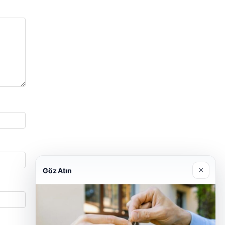
×
Göz Atın