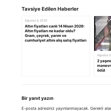
Tavsiye Edilen Haberler
Ağustos 6, 2026
Altın fiyatları canlı 14 Nisan 2026:
Altın fiyatları ne kadar oldu?
Gram, çeyrek, yarım ve
cumhuriyet altını alış satış fiyatları
Ağustos 5
2 yaşın
manevra
ödül
Bir yanıt yazın
E-posta adresiniz yayınlanmayacak.
Gerekli ala