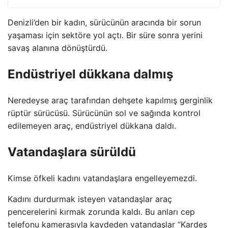
Denizli’den bir kadın, sürücünün aracında bir sorun
yaşaması için sektöre yol açtı. Bir süre sonra yerini
savaş alanına dönüştürdü.
Endüstriyel dükkana dalmış
Neredeyse araç tarafından dehşete kapılmış gerginlik
rüptür sürücüsü. Sürücünün sol ve sağında kontrol
edilemeyen araç, endüstriyel dükkana daldı.
Vatandaşlara sürüldü
Kimse öfkeli kadını vatandaşlara engelleyemezdi.
Kadını durdurmak isteyen vatandaşlar araç
pencerelerini kırmak zorunda kaldı. Bu anları cep
telefonu kamerasıyla kaydeden vatandaşlar “Kardeş