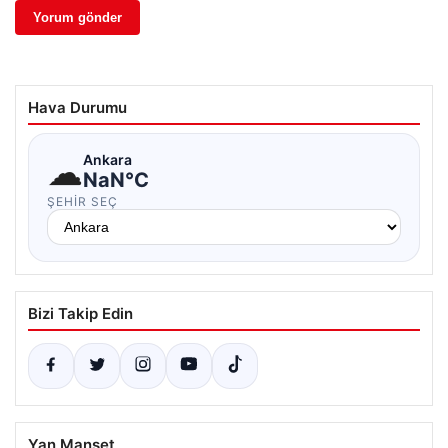
Hava Durumu
☁
Ankara
NaN°C
ŞEHIR SEÇ
Bizi Takip Edin
Yan Manşet