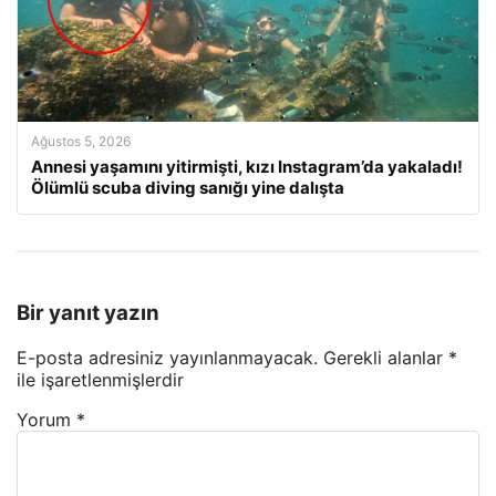
Ağustos 5, 2026
Annesi yaşamını yitirmişti, kızı Instagram’da yakaladı!
Ölümlü scuba diving sanığı yine dalışta
Bir yanıt yazın
E-posta adresiniz yayınlanmayacak.
Gerekli alanlar
*
ile işaretlenmişlerdir
Yorum
*