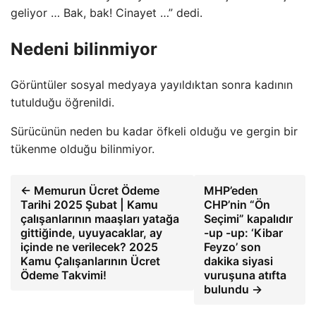
geliyor … Bak, bak! Cinayet …” dedi.
Nedeni bilinmiyor
Görüntüler sosyal medyaya yayıldıktan sonra kadının
tutulduğu öğrenildi.
Sürücünün neden bu kadar öfkeli olduğu ve gergin bir
tükenme olduğu bilinmiyor.
← Memurun Ücret Ödeme
MHP’eden
Tarihi 2025 Şubat | Kamu
CHP’nin “Ön
çalışanlarının maaşları yatağa
Seçimi” kapalıdır
gittiğinde, uyuyacaklar, ay
-up -up: ‘Kibar
içinde ne verilecek? 2025
Feyzo’ son
Kamu Çalışanlarının Ücret
dakika siyasi
Ödeme Takvimi!
vuruşuna atıfta
bulundu →