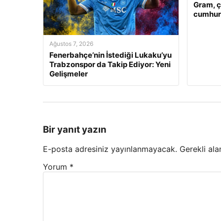
Gram, ç
cumhuriy
Ağustos 7, 2026
Fenerbahçe’nin İstediği Lukaku’yu
Trabzonspor da Takip Ediyor: Yeni
Gelişmeler
Bir yanıt yazın
E-posta adresiniz yayınlanmayacak.
Gerekli ala
Yorum
*