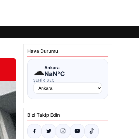
ı
Hava Durumu
☁
Ankara
NaN°C
ŞEHIR SEÇ
Bizi Takip Edin