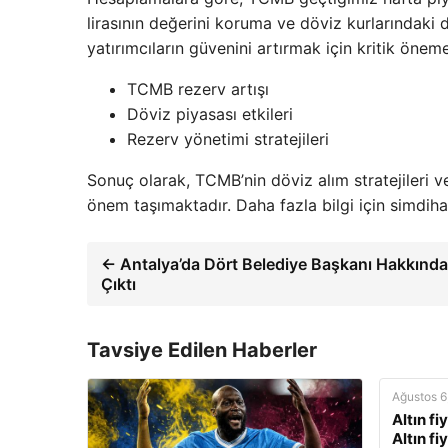
lirasının değerini koruma ve döviz kurlarındaki
yatırımcıların güvenini artırmak için kritik önem
TCMB rezerv artışı
Döviz piyasası etkileri
Rezerv yönetimi stratejileri
Sonuç olarak, TCMB’nin döviz alım stratejileri v
önem taşımaktadır. Daha fazla bilgi için simdihab
← Antalya’da Dört Belediye Başkanı Hakkında
Çıktı
Tavsiye Edilen Haberler
Ağustos 6
Altın fi
Altın fi