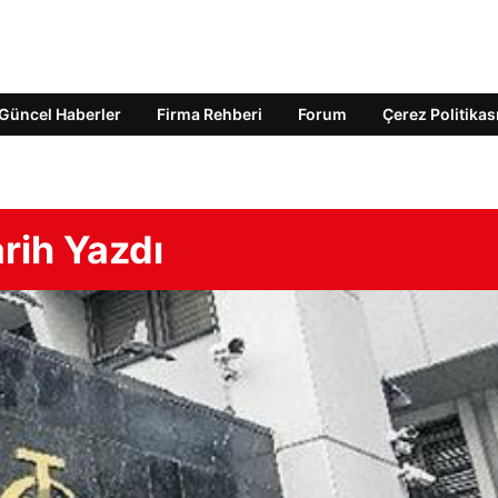
Güncel Haberler
Firma Rehberi
Forum
Çerez Politikas
rih Yazdı