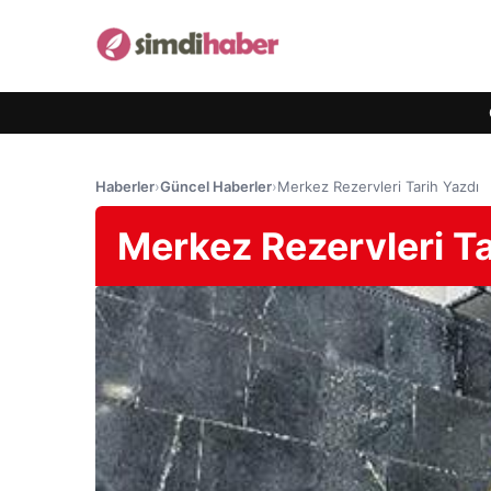
Haberler
›
Güncel Haberler
›
Merkez Rezervleri Tarih Yazdı
Merkez Rezervleri Ta