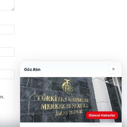
×
Göz Atın
n.
Güncel Haberler