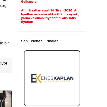
Gelişmeler
ler,
Altın fiyatları canlı 14 Nisan 2026: Altın
fiyatları ne kadar oldu? Gram, çeyrek,
yarım ve cumhuriyet altını alış satış
fiyatları
Son Eklenen Firmalar
ük bir
uyor!