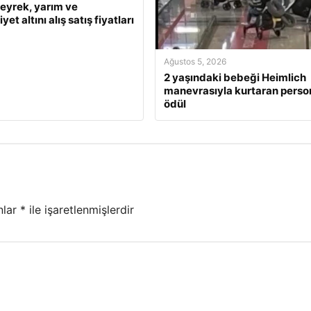
eyrek, yarım ve
et altını alış satış fiyatları
Ağustos 5, 2026
2 yaşındaki bebeği Heimlich
manevrasıyla kurtaran perso
ödül
nlar
*
ile işaretlenmişlerdir