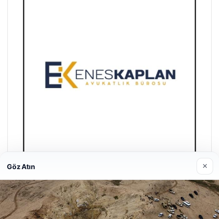
×
Göz Atın
Enes Kaplan Avukatlık Bürosu
Nisan 28, 2026