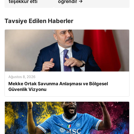
teşekkür etti
öğrendi! →
Tavsiye Edilen Haberler
Ağustos 8, 2026
Mekke Ortak Savunma Anlaşması ve Bölgesel
Güvenlik Vizyonu