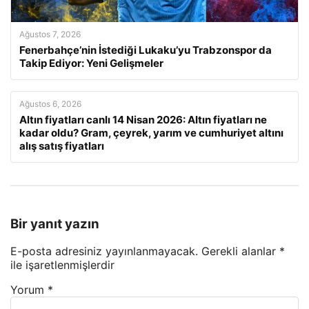
Ağustos 7, 2026
Fenerbahçe’nin İstediği Lukaku’yu Trabzonspor da
Takip Ediyor: Yeni Gelişmeler
Ağustos 6, 2026
Altın fiyatları canlı 14 Nisan 2026: Altın fiyatları ne
kadar oldu? Gram, çeyrek, yarım ve cumhuriyet altını
alış satış fiyatları
Bir yanıt yazın
E-posta adresiniz yayınlanmayacak.
Gerekli alanlar
*
ile işaretlenmişlerdir
Yorum
*