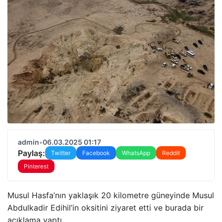
admin
•
06.03.2025 01:17
Paylaş:
Twitter
Facebook
WhatsApp
Reddit
Pinterest
Musul Hasfa’nın yaklaşık 20 kilometre güneyinde Musul
Abdulkadir Edihil’in oksitini ziyaret etti ve burada bir
açıklama yaptı.