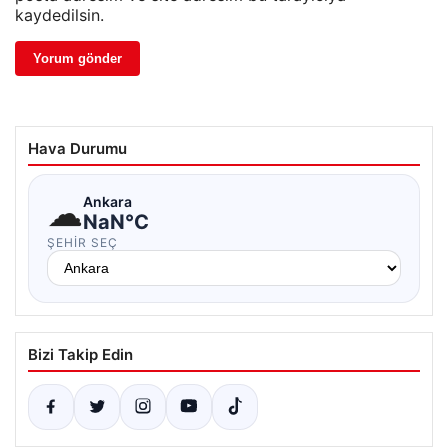
kaydedilsin.
Hava Durumu
☁
Ankara
NaN°C
ŞEHIR SEÇ
Bizi Takip Edin