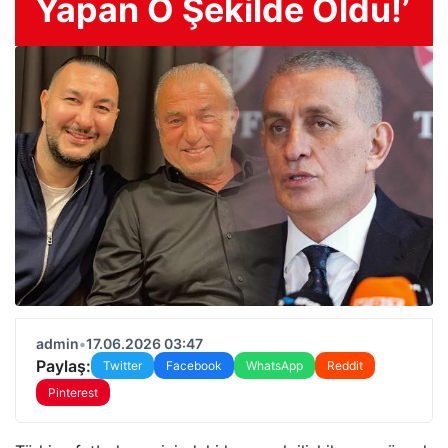
Yapan O Şekilde Oldu!’
admin
•
17.06.2026 03:47
Paylaş:
Twitter
Facebook
WhatsApp
Reddit
Pinterest