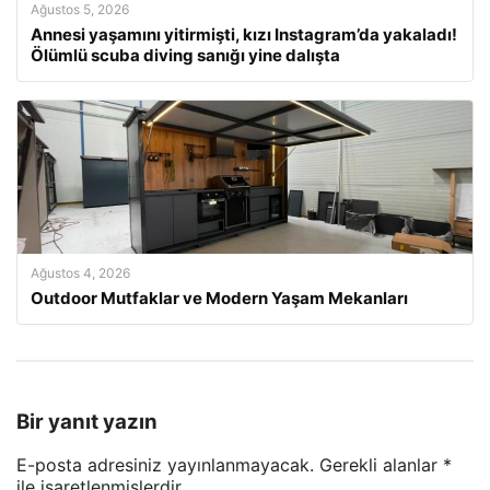
Ağustos 5, 2026
Annesi yaşamını yitirmişti, kızı Instagram’da yakaladı!
Ölümlü scuba diving sanığı yine dalışta
Ağustos 4, 2026
Outdoor Mutfaklar ve Modern Yaşam Mekanları
Bir yanıt yazın
E-posta adresiniz yayınlanmayacak.
Gerekli alanlar
*
ile işaretlenmişlerdir