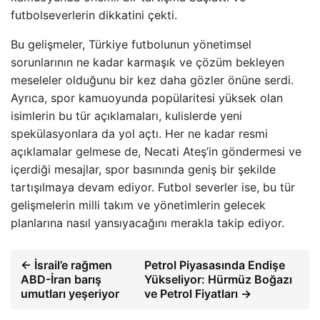
futbolseverlerin dikkatini çekti.
Bu gelişmeler, Türkiye futbolunun yönetimsel
sorunlarının ne kadar karmaşık ve çözüm bekleyen
meseleler olduğunu bir kez daha gözler önüne serdi.
Ayrıca, spor kamuoyunda popülaritesi yüksek olan
isimlerin bu tür açıklamaları, kulislerde yeni
spekülasyonlara da yol açtı. Her ne kadar resmi
açıklamalar gelmese de, Necati Ateş’in göndermesi ve
içerdiği mesajlar, spor basınında geniş bir şekilde
tartışılmaya devam ediyor. Futbol severler ise, bu tür
gelişmelerin milli takım ve yönetimlerin gelecek
planlarına nasıl yansıyacağını merakla takip ediyor.
← İsrail’e rağmen
Petrol Piyasasında Endişe
ABD-İran barış
Yükseliyor: Hürmüz Boğazı
umutları yeşeriyor
ve Petrol Fiyatları →