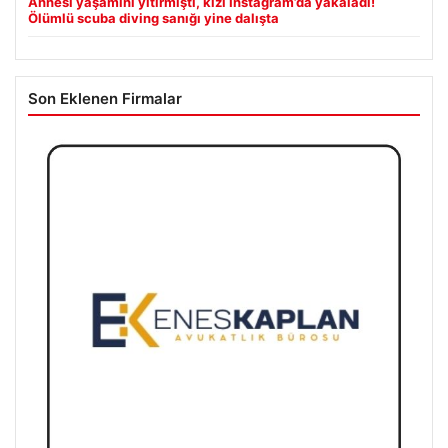
Annesi yaşamını yitirmişti, kızı Instagram’da yakaladı!
Ölümlü scuba diving sanığı yine dalışta
Son Eklenen Firmalar