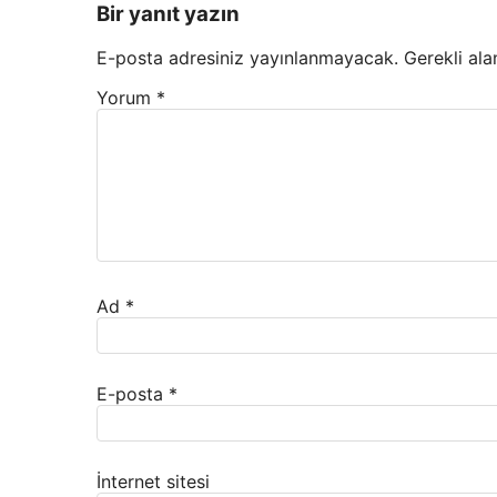
Bir yanıt yazın
E-posta adresiniz yayınlanmayacak.
Gerekli ala
Yorum
*
Ad
*
E-posta
*
İnternet sitesi