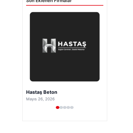
Son Eklenen Firmalar
Hastaş Beton
Mayıs 26, 2026