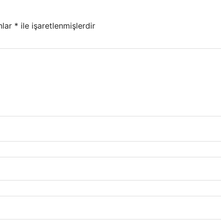
nlar
*
ile işaretlenmişlerdir