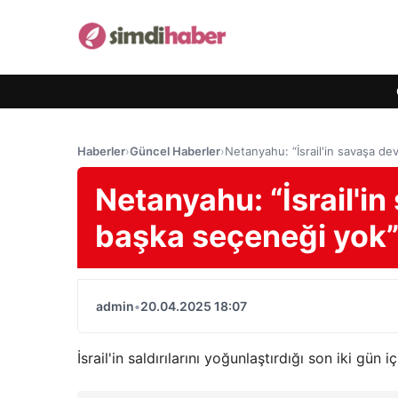
Haberler
›
Güncel Haberler
›
Netanyahu: “İsrail'in savaşa 
Netanyahu: “İsrail'
başka seçeneği yok
admin
•
20.04.2025 18:07
İsrail'in saldırılarını yoğunlaştırdığı son iki gün 