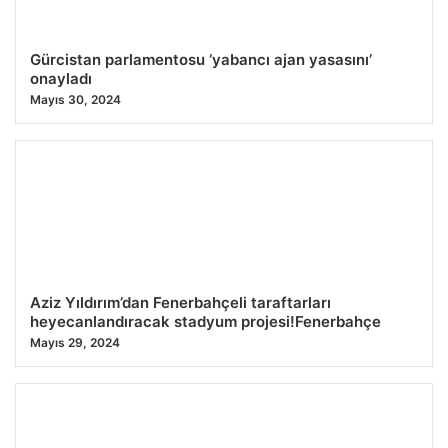
Gürcistan parlamentosu ‘yabancı ajan yasasını’
onayladı
Mayıs 30, 2024
Aziz Yıldırım’dan Fenerbahçeli taraftarları
heyecanlandıracak stadyum projesi!Fenerbahçe
Mayıs 29, 2024