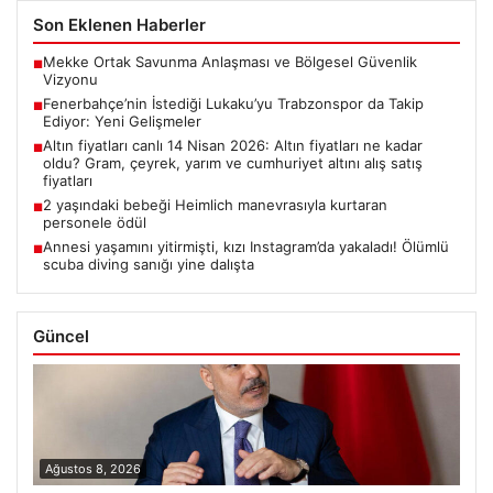
Son Eklenen Haberler
Mekke Ortak Savunma Anlaşması ve Bölgesel Güvenlik
■
Vizyonu
Fenerbahçe’nin İstediği Lukaku’yu Trabzonspor da Takip
■
Ediyor: Yeni Gelişmeler
Altın fiyatları canlı 14 Nisan 2026: Altın fiyatları ne kadar
■
oldu? Gram, çeyrek, yarım ve cumhuriyet altını alış satış
fiyatları
2 yaşındaki bebeği Heimlich manevrasıyla kurtaran
■
personele ödül
Annesi yaşamını yitirmişti, kızı Instagram’da yakaladı! Ölümlü
■
scuba diving sanığı yine dalışta
Güncel
Ağustos 8, 2026