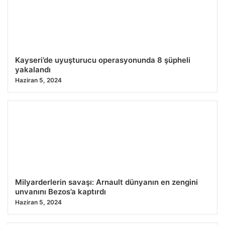
26.07.2026 10:47
Kayseri’de uyuşturucu operasyonunda 8 şüpheli
yakalandı
Haziran 5, 2024
Milyarderlerin savaşı: Arnault dünyanın en zengini
unvanını Bezos’a kaptırdı
Haziran 5, 2024