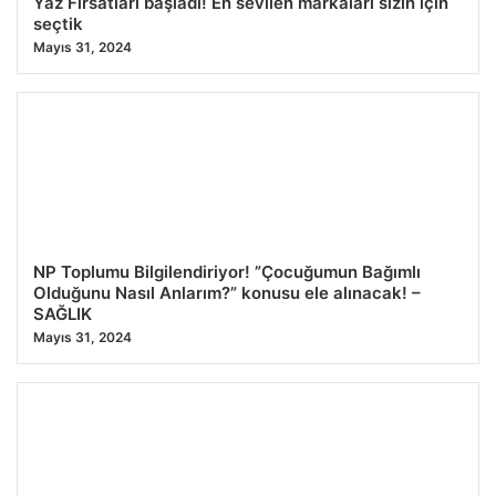
Yaz Fırsatları başladı! En sevilen markaları sizin için
seçtik
Mayıs 31, 2024
NP Toplumu Bilgilendiriyor! ”Çocuğumun Bağımlı
Olduğunu Nasıl Anlarım?” konusu ele alınacak! –
SAĞLIK
Mayıs 31, 2024