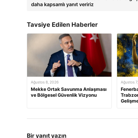
daha kapsamlı yanıt veririz
Tavsiye Edilen Haberler
Ağustos 8, 2026
Ağustos 7
Mekke Ortak Savunma Anlaşması
Fenerba
ve Bölgesel Güvenlik Vizyonu
Trabzon
Gelişme
Bir yanıt yazın