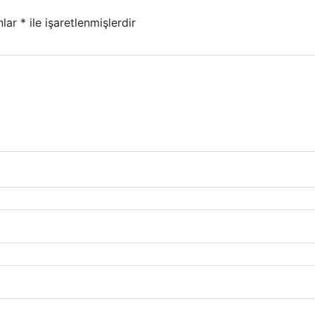
nlar
*
ile işaretlenmişlerdir