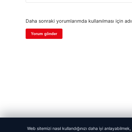
Daha sonraki yorumlarımda kullanılması için adı
Web sitemizi nasıl kullandığınızı daha iyi anlayabilmek,
© 2026 Şimdi Haber- Gündemden Taze Bilgiler