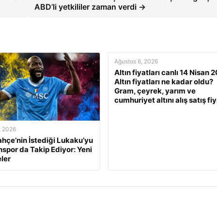
ABD’li yetkililer zaman verdi →
Ağustos 6, 2026
Altın fiyatları canlı 14 Nisan 
Altın fiyatları ne kadar oldu?
Gram, çeyrek, yarım ve
cumhuriyet altını alış satış fiy
, 2026
hçe’nin İstediği Lukaku’yu
spor da Takip Ediyor: Yeni
ler