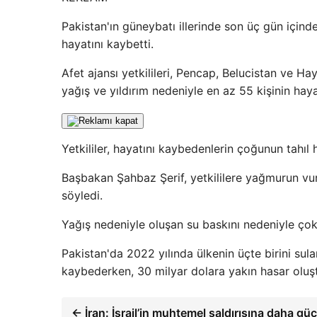
Pakistan'ın güneybatı illerinde son üç gün içinde
hayatını kaybetti.
Afet ajansı yetkilileri, Pencap, Belucistan ve 
yağış ve yıldırım nedeniyle en az 55 kişinin hayat
Yetkililer, hayatını kaybedenlerin çoğunun tahıl 
Başbakan Şahbaz Şerif, yetkililere yağmurun vur
söyledi.
Yağış nedeniyle oluşan su baskını nedeniyle çok
Pakistan'da 2022 yılında ülkenin üçte birini sula
kaybederken, 30 milyar dolara yakın hasar oluş
← İran: İsrail’in muhtemel saldırısına daha güç