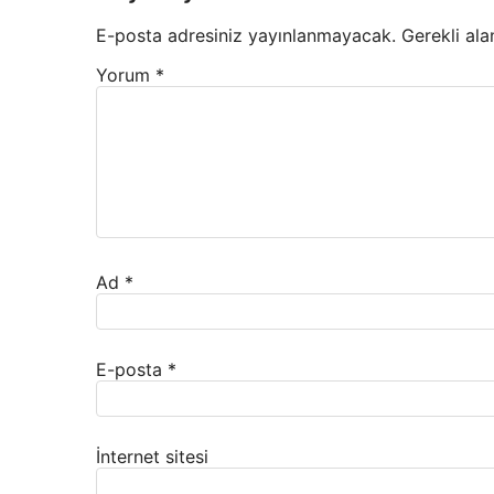
E-posta adresiniz yayınlanmayacak.
Gerekli ala
Yorum
*
Ad
*
E-posta
*
İnternet sitesi