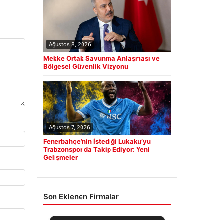
Ağustos 8, 2026
Mekke Ortak Savunma Anlaşması ve
Bölgesel Güvenlik Vizyonu
Ağustos 7, 2026
Fenerbahçe’nin İstediği Lukaku’yu
Trabzonspor da Takip Ediyor: Yeni
Gelişmeler
Son Eklenen Firmalar