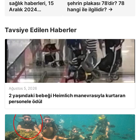
sağlık haberleri, 15
şehrin plakası 78’dir? 78
Aralık 2024…
hangi ile ilgilidir? →
Tavsiye Edilen Haberler
Ağustos 5, 2026
2 yaşındaki bebeği Heimlich manevrasıyla kurtaran
personele ödül