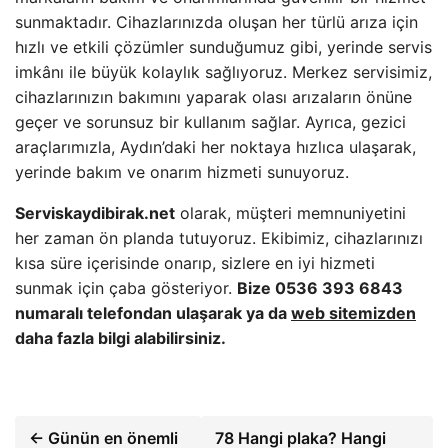
sunmaktadır. Cihazlarınızda oluşan her türlü arıza için
hızlı ve etkili çözümler sunduğumuz gibi, yerinde servis
imkânı ile büyük kolaylık sağlıyoruz. Merkez servisimiz,
cihazlarınızın bakımını yaparak olası arızaların önüne
geçer ve sorunsuz bir kullanım sağlar. Ayrıca, gezici
araçlarımızla, Aydın’daki her noktaya hızlıca ulaşarak,
yerinde bakım ve onarım hizmeti sunuyoruz.
Serviskaydibirak.net
olarak, müşteri memnuniyetini
her zaman ön planda tutuyoruz. Ekibimiz, cihazlarınızı
kısa süre içerisinde onarıp, sizlere en iyi hizmeti
sunmak için çaba gösteriyor.
Bize 0536 393 6843
numaralı telefondan ulaşarak ya da
web sitemizden
daha fazla bilgi alabilirsiniz.
← Günün en önemli
78 Hangi plaka? Hangi