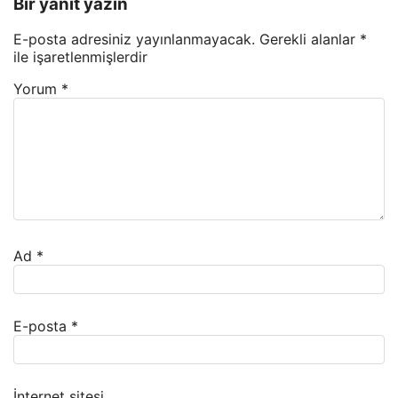
Bir yanıt yazın
E-posta adresiniz yayınlanmayacak.
Gerekli alanlar
*
ile işaretlenmişlerdir
Yorum
*
Ad
*
E-posta
*
İnternet sitesi