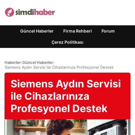
Güncel Haberler
Firma Rehberi
Forum
Çerez Politikası
Haberler
›
Güncel Haberler
›
Siemens Aydın Servisi ile Cihazlarınıza Profesyonel Destek
Siemens Aydın Servisi
ile Cihazlarınıza
Profesyonel Destek