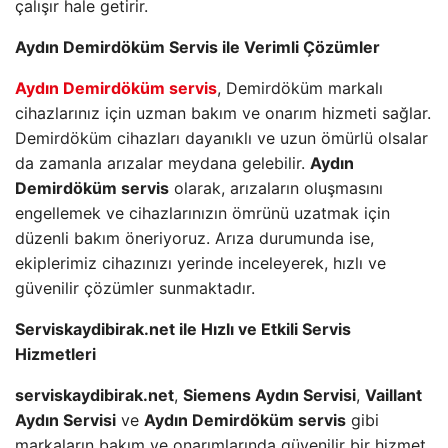
çalışır hale getirir.
Aydın Demirdöküm Servis ile Verimli Çözümler
Aydın Demirdöküm servis
, Demirdöküm markalı
cihazlarınız için uzman bakım ve onarım hizmeti sağlar.
Demirdöküm cihazları dayanıklı ve uzun ömürlü olsalar
da zamanla arızalar meydana gelebilir.
Aydın
Demirdöküm servis
olarak, arızaların oluşmasını
engellemek ve cihazlarınızın ömrünü uzatmak için
düzenli bakım öneriyoruz. Arıza durumunda ise,
ekiplerimiz cihazınızı yerinde inceleyerek, hızlı ve
güvenilir çözümler sunmaktadır.
Serviskaydibirak.net ile Hızlı ve Etkili Servis
Hizmetleri
serviskaydibirak.net
,
Siemens Aydın Servisi
,
Vaillant
Aydın Servisi
ve
Aydın Demirdöküm servis
gibi
markaların bakım ve onarımlarında güvenilir bir hizmet