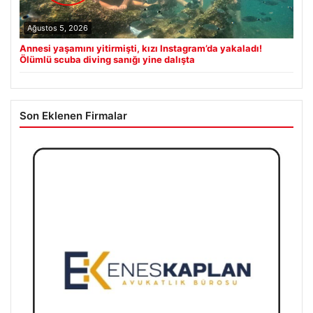
Ağustos 5, 2026
Annesi yaşamını yitirmişti, kızı Instagram’da yakaladı!
Ölümlü scuba diving sanığı yine dalışta
Son Eklenen Firmalar