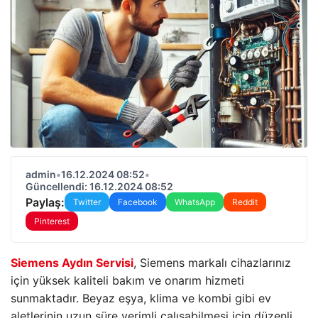
admin
•
16.12.2024 08:52
•
Güncellendi: 16.12.2024 08:52
Paylaş:
Twitter
Facebook
WhatsApp
Reddit
Pinterest
Siemens Aydın Servisi
, Siemens markalı cihazlarınız
için yüksek kaliteli bakım ve onarım hizmeti
sunmaktadır. Beyaz eşya, klima ve kombi gibi ev
aletlerinin uzun süre verimli çalışabilmesi için düzenli