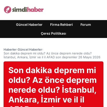
Güncel Haberler
Firma Rehberi
Forum
Çerez Politikası
Haberler
›
Güncel Haberler
›
Son dakika deprem mi oldu? Az önce deprem nerede oldu?
İstanbul, Ankara, İzmir ve il il AFAD son depremler 26 Mayıs 2026
Son dakika deprem mi
oldu? Az önce deprem
nerede oldu? İstanbul,
Ankara, İzmir ve il il