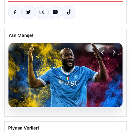
Yan Manşet
07.08.2026
Fenerbahçe’nin İstediği Lukaku’yu
Piyasa Verileri
Trabzonspor da Takip Ediyor: Yeni