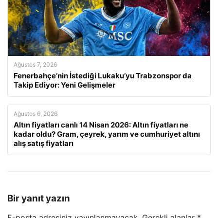
Ağustos 7, 2026
Fenerbahçe’nin İstediği Lukaku’yu Trabzonspor da
Takip Ediyor: Yeni Gelişmeler
Ağustos 6, 2026
Altın fiyatları canlı 14 Nisan 2026: Altın fiyatları ne
kadar oldu? Gram, çeyrek, yarım ve cumhuriyet altını
alış satış fiyatları
Bir yanıt yazın
E-posta adresiniz yayınlanmayacak.
Gerekli alanlar
*