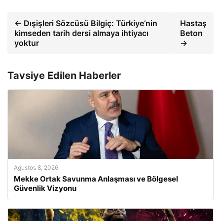
← Dışişleri Sözcüsü Bilgiç: Türkiye’nin
Hastaş
kimseden tarih dersi almaya ihtiyacı
Beton
yoktur
→
Tavsiye Edilen Haberler
Ağustos 8, 2026
Mekke Ortak Savunma Anlaşması ve Bölgesel
Güvenlik Vizyonu