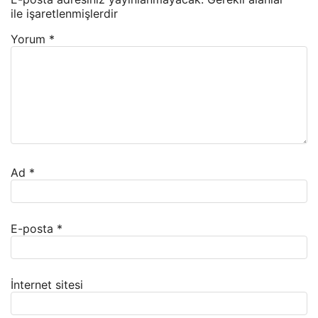
ile işaretlenmişlerdir
Yorum
*
Ad
*
E-posta
*
İnternet sitesi