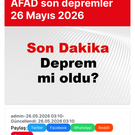
AFAD son depremler
26 Mayıs 2026
admin
•
26.05.2026 03:10
•
Güncellendi: 26.05.2026 03:10
Paylaş:
Twitter
Facebook
WhatsApp
Reddit