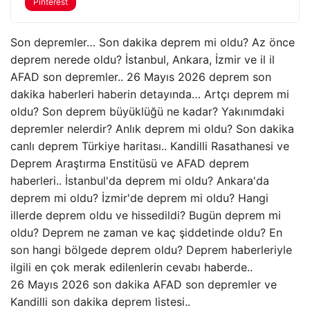
Pinterest
Son depremler… Son dakika deprem mi oldu? Az önce
deprem nerede oldu? İstanbul, Ankara, İzmir ve il il
AFAD son depremler.. 26 Mayıs 2026 deprem son
dakika haberleri haberin detayında… Artçı deprem mi
oldu? Son deprem büyüklüğü ne kadar? Yakınımdaki
depremler nelerdir? Anlık deprem mi oldu? Son dakika
canlı deprem Türkiye haritası.. Kandilli Rasathanesi ve
Deprem Araştırma Enstitüsü ve AFAD deprem
haberleri.. İstanbul'da deprem mi oldu? Ankara'da
deprem mi oldu? İzmir'de deprem mi oldu? Hangi
illerde deprem oldu ve hissedildi? Bugün deprem mi
oldu? Deprem ne zaman ve kaç şiddetinde oldu? En
son hangi bölgede deprem oldu? Deprem haberleriyle
ilgili en çok merak edilenlerin cevabı haberde..
26 Mayıs 2026 son dakika AFAD son depremler ve
Kandilli son dakika deprem listesi..