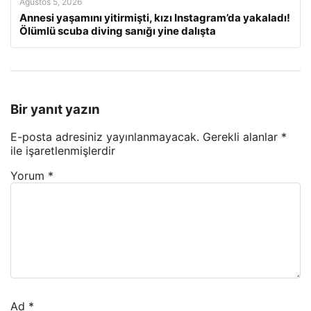
Ağustos 5, 2026
Annesi yaşamını yitirmişti, kızı Instagram’da yakaladı!
Ölümlü scuba diving sanığı yine dalışta
Bir yanıt yazın
E-posta adresiniz yayınlanmayacak.
Gerekli alanlar
*
ile işaretlenmişlerdir
Yorum
*
Ad
*