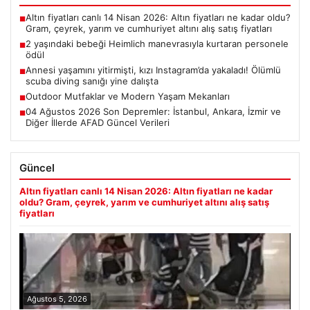
Altın fiyatları canlı 14 Nisan 2026: Altın fiyatları ne kadar oldu?
■
Gram, çeyrek, yarım ve cumhuriyet altını alış satış fiyatları
2 yaşındaki bebeği Heimlich manevrasıyla kurtaran personele
■
ödül
Annesi yaşamını yitirmişti, kızı Instagram’da yakaladı! Ölümlü
■
scuba diving sanığı yine dalışta
Outdoor Mutfaklar ve Modern Yaşam Mekanları
■
04 Ağustos 2026 Son Depremler: İstanbul, Ankara, İzmir ve
■
Diğer İllerde AFAD Güncel Verileri
Güncel
Altın fiyatları canlı 14 Nisan 2026: Altın fiyatları ne kadar
oldu? Gram, çeyrek, yarım ve cumhuriyet altını alış satış
fiyatları
Ağustos 5, 2026