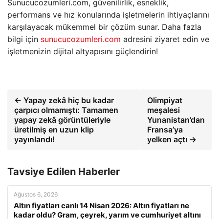
Sunucucozumleri.com, güvenilirlik, esneklik,
performans ve hız konularında işletmelerin ihtiyaçlarını
karşılayacak mükemmel bir çözüm sunar. Daha fazla
bilgi için
sunucucozumleri.com
adresini ziyaret edin ve
işletmenizin dijital altyapısını güçlendirin!
← Yapay zekâ hiç bu kadar
Olimpiyat
çarpıcı olmamıştı: Tamamen
meşalesi
yapay zekâ görüntüleriyle
Yunanistan’dan
üretilmiş en uzun klip
Fransa’ya
yayınlandı!
yelken açtı →
Tavsiye Edilen Haberler
Ağustos 6, 2026
Altın fiyatları canlı 14 Nisan 2026: Altın fiyatları ne
kadar oldu? Gram, çeyrek, yarım ve cumhuriyet altını