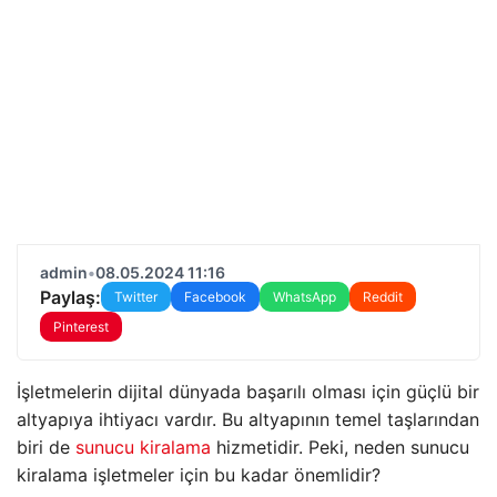
admin
•
08.05.2024 11:16
Paylaş:
Twitter
Facebook
WhatsApp
Reddit
Pinterest
İşletmelerin dijital dünyada başarılı olması için güçlü bir
altyapıya ihtiyacı vardır. Bu altyapının temel taşlarından
biri de
sunucu kiralama
hizmetidir. Peki, neden sunucu
kiralama işletmeler için bu kadar önemlidir?