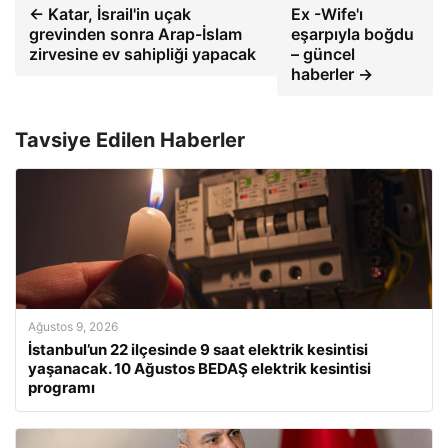
← Katar, İsrail'in uçak
Ex -Wife'ı
grevinden sonra Arap-İslam
eşarpıyla boğdu
zirvesine ev sahipliği yapacak
– güncel
haberler →
Tavsiye Edilen Haberler
Ağustos 9, 2026
İstanbul’un 22 ilçesinde 9 saat elektrik kesintisi
yaşanacak. 10 Ağustos BEDAŞ elektrik kesintisi
programı