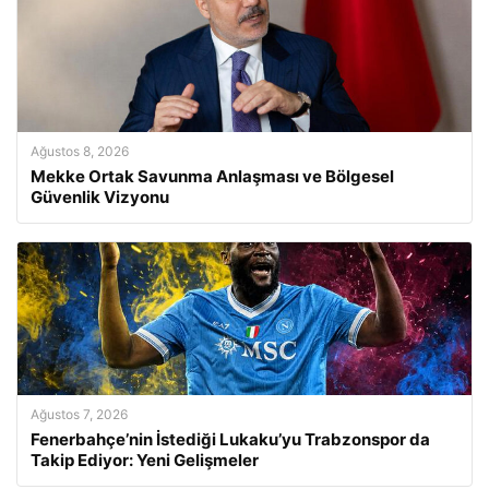
Ağustos 8, 2026
Mekke Ortak Savunma Anlaşması ve Bölgesel
Güvenlik Vizyonu
Ağustos 7, 2026
Fenerbahçe’nin İstediği Lukaku’yu Trabzonspor da
Takip Ediyor: Yeni Gelişmeler