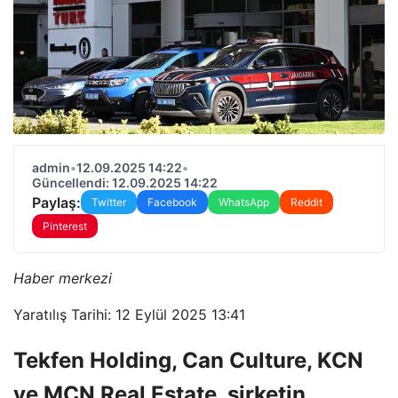
admin
•
12.09.2025 14:22
•
Güncellendi: 12.09.2025 14:22
Paylaş:
Twitter
Facebook
WhatsApp
Reddit
Pinterest
Haber merkezi
Yaratılış Tarihi: 12 Eylül 2025 13:41
Tekfen Holding, Can Culture, KCN
ve MCN Real Estate, şirketin