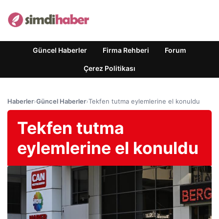
Güncel Haberler
Firma Rehberi
Forum
Çerez Politikası
Haberler
›
Güncel Haberler
›
Tekfen tutma eylemlerine el konuldu
Tekfen tutma
eylemlerine el konuldu