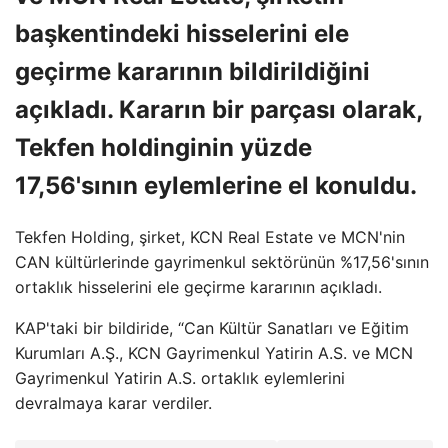
başkentindeki hisselerini ele
geçirme kararının bildirildiğini
açıkladı. Kararın bir parçası olarak,
Tekfen holdinginin yüzde
17,56'sının eylemlerine el konuldu.
Tekfen Holding, şirket, KCN Real Estate ve MCN'nin
CAN kültürlerinde gayrimenkul sektörünün %17,56'sının
ortaklık hisselerini ele geçirme kararının açıkladı.
KAP'taki bir bildiride, “Can Kültür Sanatları ve Eğitim
Kurumları A.Ş., KCN Gayrimenkul Yatirin A.S. ve MCN
Gayrimenkul Yatirin A.S. ortaklık eylemlerini
devralmaya karar verdiler.