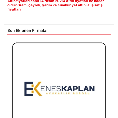
Altın fiyatları canlı 14 Nisan 2026: Altın fiyatları ne kadar
oldu? Gram, çeyrek, yarım ve cumhuriyet altını alış satış
fiyatları
Son Eklenen Firmalar