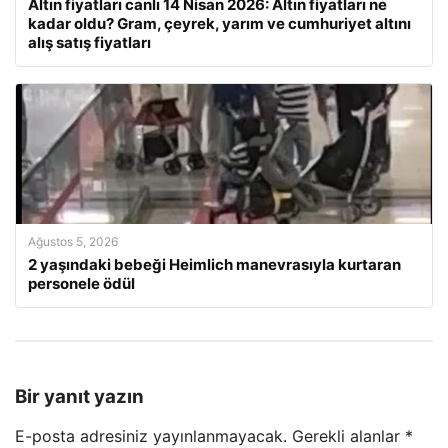
Altın fiyatları canlı 14 Nisan 2026: Altın fiyatları ne
kadar oldu? Gram, çeyrek, yarım ve cumhuriyet altını
alış satış fiyatları
Ağustos 5, 2026
2 yaşındaki bebeği Heimlich manevrasıyla kurtaran
personele ödül
Bir yanıt yazın
E-posta adresiniz yayınlanmayacak.
Gerekli alanlar
*