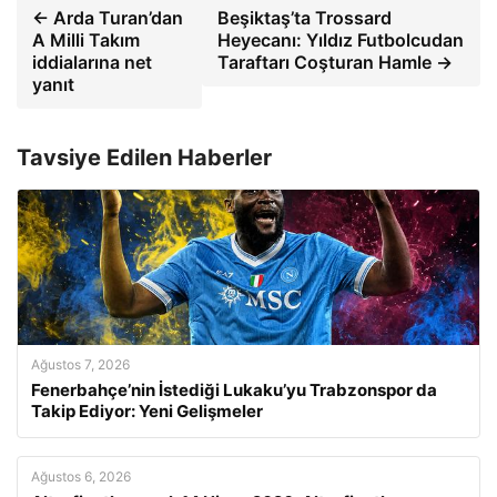
← Arda Turan’dan
Beşiktaş’ta Trossard
A Milli Takım
Heyecanı: Yıldız Futbolcudan
iddialarına net
Taraftarı Coşturan Hamle →
yanıt
Tavsiye Edilen Haberler
Ağustos 7, 2026
Fenerbahçe’nin İstediği Lukaku’yu Trabzonspor da
Takip Ediyor: Yeni Gelişmeler
Ağustos 6, 2026