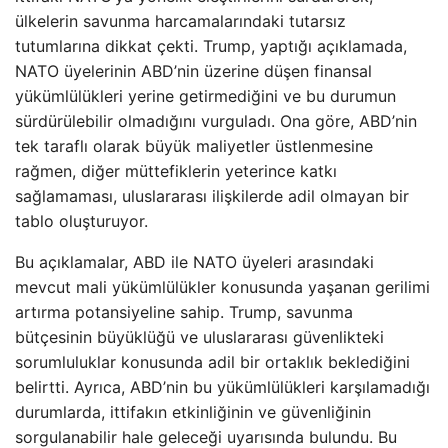
ülkelerin savunma harcamalarındaki tutarsız
tutumlarına dikkat çekti. Trump, yaptığı açıklamada,
NATO üyelerinin ABD’nin üzerine düşen finansal
yükümlülükleri yerine getirmediğini ve bu durumun
sürdürülebilir olmadığını vurguladı. Ona göre, ABD’nin
tek taraflı olarak büyük maliyetler üstlenmesine
rağmen, diğer müttefiklerin yeterince katkı
sağlamaması, uluslararası ilişkilerde adil olmayan bir
tablo oluşturuyor.
Bu açıklamalar, ABD ile NATO üyeleri arasındaki
mevcut mali yükümlülükler konusunda yaşanan gerilimi
artırma potansiyeline sahip. Trump, savunma
bütçesinin büyüklüğü ve uluslararası güvenlikteki
sorumluluklar konusunda adil bir ortaklık beklediğini
belirtti. Ayrıca, ABD’nin bu yükümlülükleri karşılamadığı
durumlarda, ittifakın etkinliğinin ve güvenliğinin
sorgulanabilir hale geleceği uyarısında bulundu. Bu