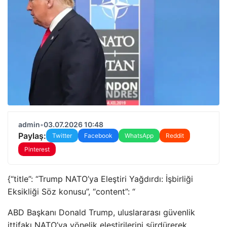
admin
•
03.07.2026 10:48
Paylaş:
Twitter
Facebook
WhatsApp
Reddit
Pinterest
{“title”: “Trump NATO’ya Eleştiri Yağdırdı: İşbirliği
Eksikliği Söz konusu”, “content”: “
ABD Başkanı Donald Trump, uluslararası güvenlik
ittifakı NATO’ya yönelik eleştirilerini sürdürerek,