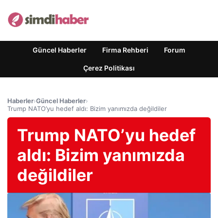
Güncel Haberler
Firma Rehberi
Forum
Çerez Politikası
Haberler
›
Güncel Haberler
›
Trump NATO’yu hedef aldı: Bizim yanımızda değildiler
Trump NATO’yu hedef
aldı: Bizim yanımızda
değildiler