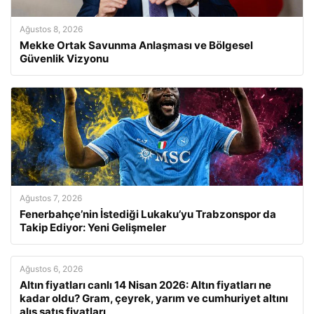
Ağustos 8, 2026
Mekke Ortak Savunma Anlaşması ve Bölgesel
Güvenlik Vizyonu
Ağustos 7, 2026
Fenerbahçe’nin İstediği Lukaku’yu Trabzonspor da
Takip Ediyor: Yeni Gelişmeler
Ağustos 6, 2026
Altın fiyatları canlı 14 Nisan 2026: Altın fiyatları ne
kadar oldu? Gram, çeyrek, yarım ve cumhuriyet altını
alış satış fiyatları