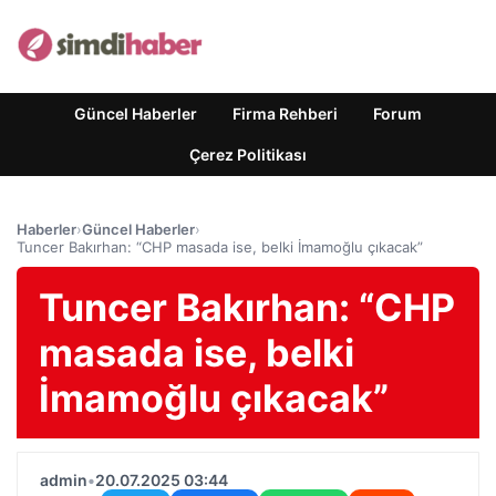
Güncel Haberler
Firma Rehberi
Forum
Çerez Politikası
Haberler
›
Güncel Haberler
›
Tuncer Bakırhan: “CHP masada ise, belki İmamoğlu çıkacak”
Tuncer Bakırhan: “CHP
masada ise, belki
İmamoğlu çıkacak”
admin
•
20.07.2025 03:44