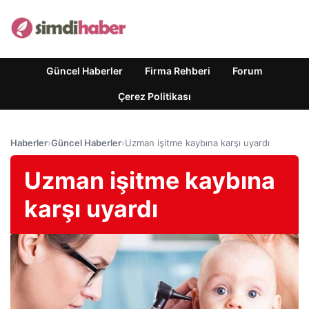
Güncel Haberler
Firma Rehberi
Forum
Çerez Politikası
Haberler
›
Güncel Haberler
›
Uzman işitme kaybına karşı uyardı
Uzman işitme kaybına
karşı uyardı