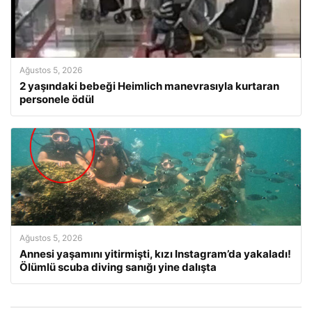
Ağustos 5, 2026
2 yaşındaki bebeği Heimlich manevrasıyla kurtaran
personele ödül
Ağustos 5, 2026
Annesi yaşamını yitirmişti, kızı Instagram’da yakaladı!
Ölümlü scuba diving sanığı yine dalışta