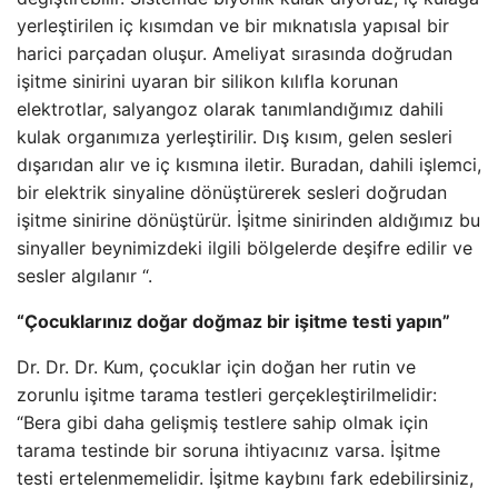
yerleştirilen iç kısımdan ve bir mıknatısla yapısal bir
harici parçadan oluşur. Ameliyat sırasında doğrudan
işitme sinirini uyaran bir silikon kılıfla korunan
elektrotlar, salyangoz olarak tanımlandığımız dahili
kulak organımıza yerleştirilir. Dış kısım, gelen sesleri
dışarıdan alır ve iç kısmına iletir. Buradan, dahili işlemci,
bir elektrik sinyaline dönüştürerek sesleri doğrudan
işitme sinirine dönüştürür. İşitme sinirinden aldığımız bu
sinyaller beynimizdeki ilgili bölgelerde deşifre edilir ve
sesler algılanır “.
“Çocuklarınız doğar doğmaz bir işitme testi yapın”
Dr. Dr. Dr. Kum, çocuklar için doğan her rutin ve
zorunlu işitme tarama testleri gerçekleştirilmelidir:
“Bera gibi daha gelişmiş testlere sahip olmak için
tarama testinde bir soruna ihtiyacınız varsa. İşitme
testi ertelenmemelidir. İşitme kaybını fark edebilirsiniz,