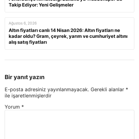
Takip Ediyor: Yeni Gelişmeler
Ağustos 6, 2026
Altın fiyatları canlı 14 Nisan 2026: Altın fiyatları ne
kadar oldu? Gram, çeyrek, yarım ve cumhuriyet altını
alış satış fiyatları
Bir yanıt yazın
E-posta adresiniz yayınlanmayacak.
Gerekli alanlar
*
ile işaretlenmişlerdir
Yorum
*