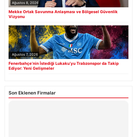
Ağustos 8, 2026
Mekke Ortak Savunma Anlaşması ve Bölgesel Güvenlik
Vizyonu
Ağustos 7, 2026
Fenerbahçe’nin İstediği Lukaku’yu Trabzonspor da Takip
Ediyor: Yeni Gelişmeler
Son Eklenen Firmalar