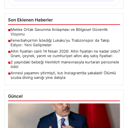
Son Eklenen Haberler
Mekke Ortak Savunma Anlaşması ve Bölgesel Güvenlik
■
Vizyonu
Fenerbahçe’nin İstediği Lukaku’yu Trabzonspor da Takip
■
Ediyor: Yeni Gelişmeler
Altın fiyatları canlı 14 Nisan 2026: Altın fiyatları ne kadar oldu?
■
Gram, çeyrek, yarım ve cumhuriyet altını alış satış fiyatları
2 yaşındaki bebeği Heimlich manevrasıyla kurtaran personele
■
ödül
Annesi yaşamını yitirmişti, kızı Instagram’da yakaladı! Ölümlü
■
scuba diving sanığı yine dalışta
Güncel