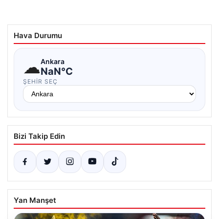
Hava Durumu
☁
Ankara
NaN°C
ŞEHIR SEÇ
Bizi Takip Edin
Yan Manşet