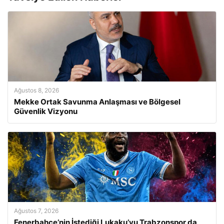
Ağustos 8, 2026
Mekke Ortak Savunma Anlaşması ve Bölgesel
Güvenlik Vizyonu
Ağustos 7, 2026
Fenerbahçe’nin İstediği Lukaku’yu Trabzonspor da