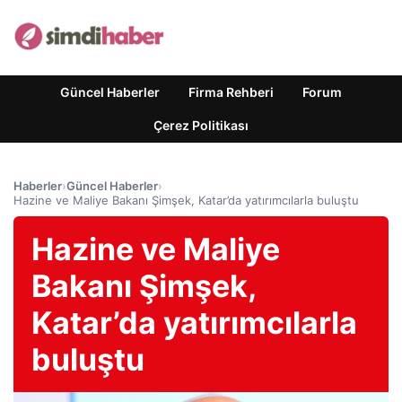
Güncel Haberler
Firma Rehberi
Forum
Çerez Politikası
Haberler
›
Güncel Haberler
›
Hazine ve Maliye Bakanı Şimşek, Katar’da yatırımcılarla buluştu
Hazine ve Maliye
Bakanı Şimşek,
Katar’da yatırımcılarla
buluştu