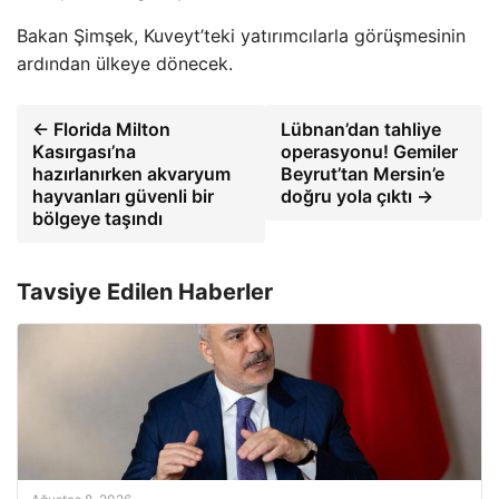
Bakan Şimşek, Kuveyt’teki yatırımcılarla görüşmesinin
ardından ülkeye dönecek.
← Florida Milton
Lübnan’dan tahliye
Kasırgası’na
operasyonu! Gemiler
hazırlanırken akvaryum
Beyrut’tan Mersin’e
hayvanları güvenli bir
doğru yola çıktı →
bölgeye taşındı
Tavsiye Edilen Haberler