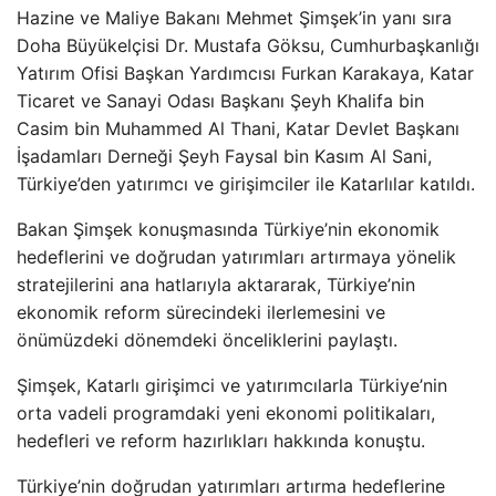
Hazine ve Maliye Bakanı Mehmet Şimşek’in yanı sıra
Doha Büyükelçisi Dr. Mustafa Göksu, Cumhurbaşkanlığı
Yatırım Ofisi Başkan Yardımcısı Furkan Karakaya, Katar
Ticaret ve Sanayi Odası Başkanı Şeyh Khalifa bin
Casim bin Muhammed Al Thani, Katar Devlet Başkanı
İşadamları Derneği Şeyh Faysal bin Kasım Al Sani,
Türkiye’den yatırımcı ve girişimciler ile Katarlılar katıldı.
Bakan Şimşek konuşmasında Türkiye’nin ekonomik
hedeflerini ve doğrudan yatırımları artırmaya yönelik
stratejilerini ana hatlarıyla aktararak, Türkiye’nin
ekonomik reform sürecindeki ilerlemesini ve
önümüzdeki dönemdeki önceliklerini paylaştı.
Şimşek, Katarlı girişimci ve yatırımcılarla Türkiye’nin
orta vadeli programdaki yeni ekonomi politikaları,
hedefleri ve reform hazırlıkları hakkında konuştu.
Türkiye’nin doğrudan yatırımları artırma hedeflerine