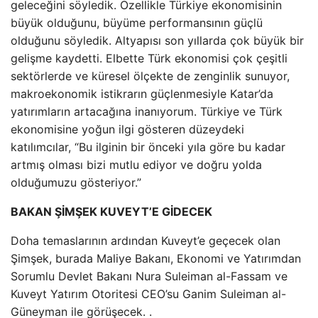
geleceğini söyledik. Özellikle Türkiye ekonomisinin
büyük olduğunu, büyüme performansının güçlü
olduğunu söyledik. Altyapısı son yıllarda çok büyük bir
gelişme kaydetti. Elbette Türk ekonomisi çok çeşitli
sektörlerde ve küresel ölçekte de zenginlik sunuyor,
makroekonomik istikrarın güçlenmesiyle Katar’da
yatırımların artacağına inanıyorum. Türkiye ve Türk
ekonomisine yoğun ilgi gösteren düzeydeki
katılımcılar, “Bu ilginin bir önceki yıla göre bu kadar
artmış olması bizi mutlu ediyor ve doğru yolda
olduğumuzu gösteriyor.”
BAKAN ŞİMŞEK KUVEYT’E GİDECEK
Doha temaslarının ardından Kuveyt’e geçecek olan
Şimşek, burada Maliye Bakanı, Ekonomi ve Yatırımdan
Sorumlu Devlet Bakanı Nura Suleiman al-Fassam ve
Kuveyt Yatırım Otoritesi CEO’su Ganim Suleiman al-
Güneyman ile görüşecek. .