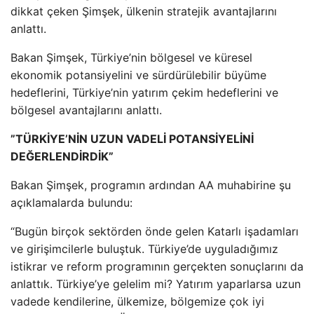
dikkat çeken Şimşek, ülkenin stratejik avantajlarını
anlattı.
Bakan Şimşek, Türkiye’nin bölgesel ve küresel
ekonomik potansiyelini ve sürdürülebilir büyüme
hedeflerini, Türkiye’nin yatırım çekim hedeflerini ve
bölgesel avantajlarını anlattı.
⁠”TÜRKİYE’NİN UZUN VADELİ POTANSİYELİNİ
DEĞERLENDİRDİK”
Bakan Şimşek, programın ardından AA muhabirine şu
açıklamalarda bulundu:
“Bugün birçok sektörden önde gelen Katarlı işadamları
ve girişimcilerle buluştuk. Türkiye’de uyguladığımız
istikrar ve reform programının gerçekten sonuçlarını da
anlattık. Türkiye’ye gelelim mi? Yatırım yaparlarsa uzun
vadede kendilerine, ülkemize, bölgemize çok iyi