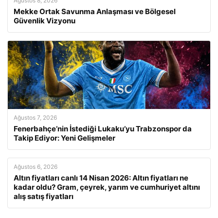
Ağustos 8, 2026
Mekke Ortak Savunma Anlaşması ve Bölgesel
Güvenlik Vizyonu
Ağustos 7, 2026
Fenerbahçe’nin İstediği Lukaku’yu Trabzonspor da
Takip Ediyor: Yeni Gelişmeler
Ağustos 6, 2026
Altın fiyatları canlı 14 Nisan 2026: Altın fiyatları ne
kadar oldu? Gram, çeyrek, yarım ve cumhuriyet altını
alış satış fiyatları