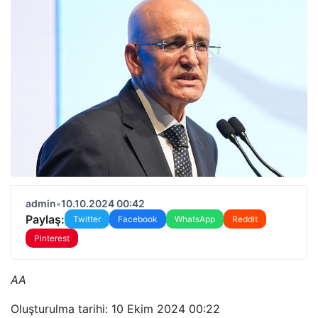
admin
•
10.10.2024 00:42
Paylaş:
Twitter
Facebook
WhatsApp
Reddit
Pinterest
AA
Oluşturulma tarihi: 10 Ekim 2024 00:22