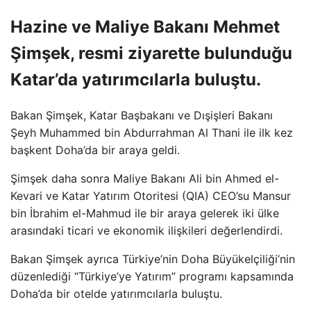
Hazine ve Maliye Bakanı Mehmet
Şimşek, resmi ziyarette bulunduğu
Katar’da yatırımcılarla buluştu.
Bakan Şimşek, Katar Başbakanı ve Dışişleri Bakanı
Şeyh Muhammed bin Abdurrahman Al Thani ile ilk kez
başkent Doha’da bir araya geldi.
Şimşek daha sonra Maliye Bakanı Ali bin Ahmed el-
Kevari ve Katar Yatırım Otoritesi (QIA) CEO’su Mansur
bin İbrahim el-Mahmud ile bir araya gelerek iki ülke
arasındaki ticari ve ekonomik ilişkileri değerlendirdi.
Bakan Şimşek ayrıca Türkiye’nin Doha Büyükelçiliği’nin
düzenlediği “Türkiye’ye Yatırım” programı kapsamında
Doha’da bir otelde yatırımcılarla buluştu.