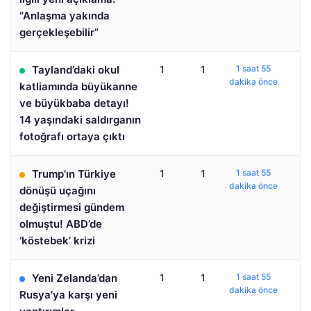
“Anlaşma yakında
gerçekleşebilir”
Tayland’daki okul
1
1
1 saat 55
dakika önce
katliamında büyükanne
ve büyükbaba detayı!
14 yaşındaki saldırganın
fotoğrafı ortaya çıktı
Trump’ın Türkiye
1
1
1 saat 55
dakika önce
dönüşü uçağını
değiştirmesi gündem
olmuştu! ABD’de
‘köstebek’ krizi
Yeni Zelanda’dan
1
1
1 saat 55
dakika önce
Rusya’ya karşı yeni