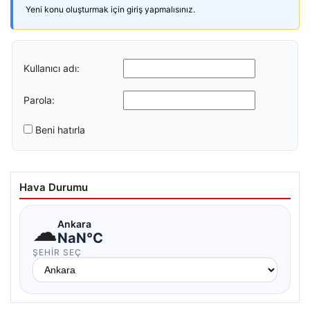
Yeni konu oluşturmak için giriş yapmalısınız.
Kullanıcı adı:
Parola:
Beni hatırla
Hava Durumu
☁
Ankara
NaN°C
ŞEHIR SEÇ