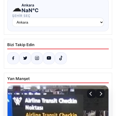
☁
Ankara
NaN°C
ŞEHIR SEÇ
Bizi Takip Edin
Yan Manşet