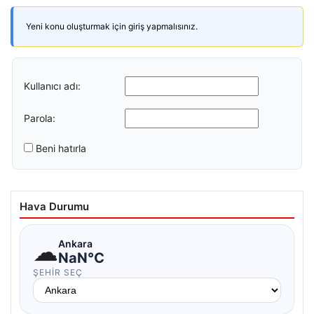
Yeni konu oluşturmak için giriş yapmalısınız.
Kullanıcı adı:
Parola:
Beni hatırla
Hava Durumu
☁
Ankara
NaN°C
ŞEHIR SEÇ