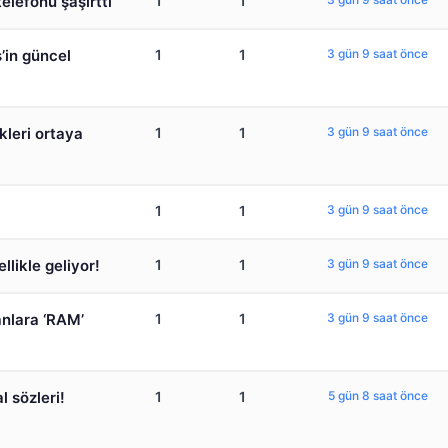
telefonu şaşırttı
1
1
s’in güncel
1
1
3 gün 9 saat önce
kleri ortaya
1
1
3 gün 9 saat önce
1
1
3 gün 9 saat önce
llikle geliyor!
1
1
3 gün 9 saat önce
nlara ‘RAM’
1
1
3 gün 9 saat önce
 sözleri!
1
1
5 gün 8 saat önce