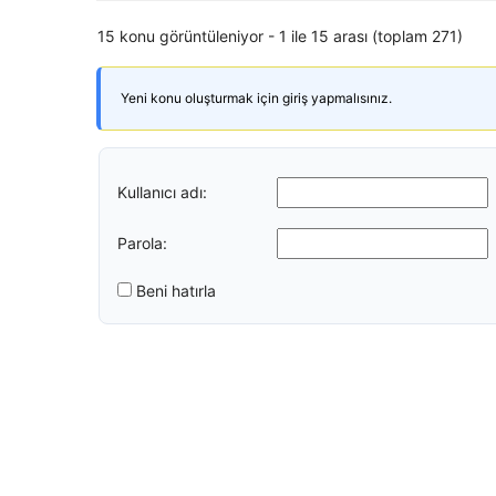
15 konu görüntüleniyor - 1 ile 15 arası (toplam 271)
Yeni konu oluşturmak için giriş yapmalısınız.
Kullanıcı adı:
Parola:
Beni hatırla