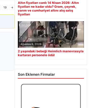
Altın fiyatları canlı 14 Nisan 2026: Altın
fiyatları ne kadar oldu? Gram, çeyrek,
19
→
yarım ve cumhuriyet altını alış satış
fiyatları
Ağustos 5, 2026
2 yaşındaki bebeği Heimlich manevrasıyla
kurtaran personele ödül
Son Eklenen Firmalar