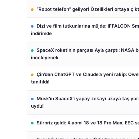
“Robot telefon” geliyor! Özellikleri ortaya çıkt
Dizi ve film tutkunlarına müjde: iFFALCON S
indirimde
SpaceX roketinin parçası Ay’a çarptı: NASA b
inceleyecek
Çin’den ChatGPT ve Claude’a yeni rakip: Qw
tanıtıldı!
Musk’ın SpaceX’i yapay zekayı uzaya taşıyor:
uydu!
Sürpriz geldi: Xiaomi 18 ve 18 Pro Max, EEC ser