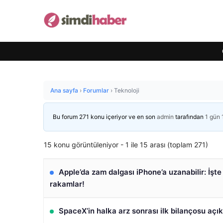
Ana sayfa
›
Forumlar
›
Teknoloji
Bu forum 271 konu içeriyor ve en son
admin
tarafından
1 gün 
15 konu görüntüleniyor - 1 ile 15 arası (toplam 271)
Apple’da zam dalgası iPhone’a uzanabilir: İşt
rakamlar!
SpaceX’in halka arz sonrası ilk bilançosu açık