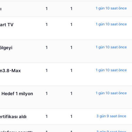
ı
1
1
1 gün 10 saat önce
mart TV
1
1
1 gün 10 saat önce
ölgeyi
1
1
1 gün 10 saat önce
en3.8-Max
1
1
1 gün 10 saat önce
 Hedef 1 milyon
1
1
1 gün 10 saat önce
tifikası aldı
1
1
3 gün 9 saat önce
3 gün 9 saat önce