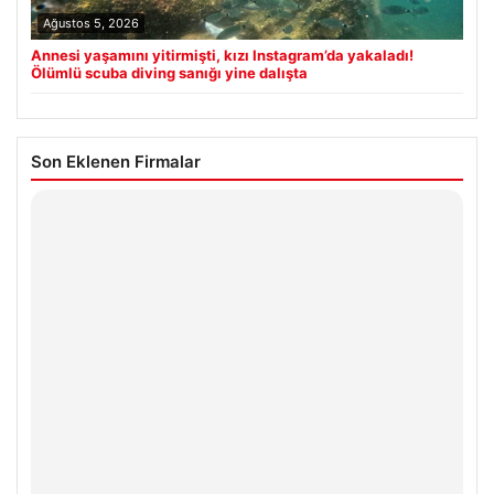
Ağustos 5, 2026
Annesi yaşamını yitirmişti, kızı Instagram’da yakaladı!
Ölümlü scuba diving sanığı yine dalışta
Son Eklenen Firmalar