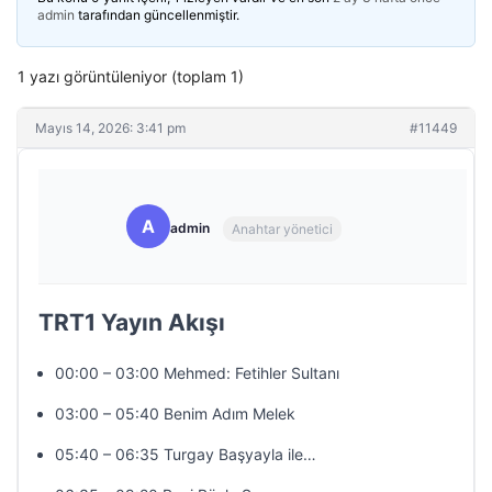
admin
tarafından güncellenmiştir.
1 yazı görüntüleniyor (toplam 1)
Mayıs 14, 2026: 3:41 pm
#11449
A
admin
Anahtar yönetici
TRT1 Yayın Akışı
00:00 – 03:00 Mehmed: Fetihler Sultanı
03:00 – 05:40 Benim Adım Melek
05:40 – 06:35 Turgay Başyayla ile…