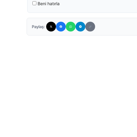
Beni hatırla
Paylaş: