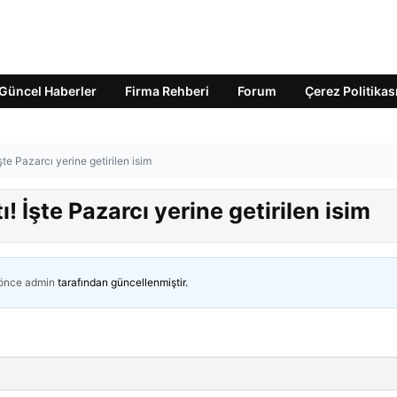
Güncel Haberler
Firma Rehberi
Forum
Çerez Politikas
şte Pazarcı yerine getirilen isim
ı! İşte Pazarcı yerine getirilen isim
 önce
admin
tarafından güncellenmiştir.