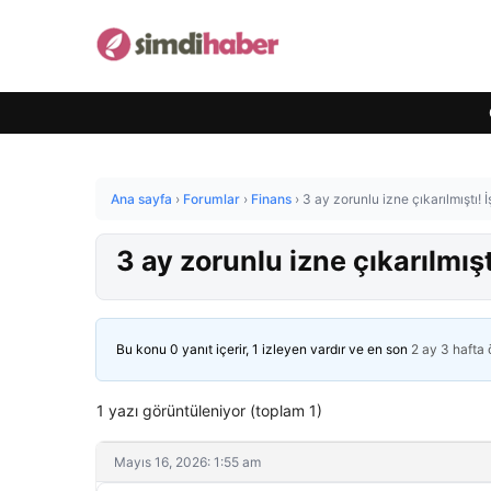
Ana sayfa
›
Forumlar
›
Finans
›
3 ay zorunlu izne çıkarılmıştı! İ
3 ay zorunlu izne çıkarılmışt
Bu konu 0 yanıt içerir, 1 izleyen vardır ve en son
2 ay 3 hafta
1 yazı görüntüleniyor (toplam 1)
Mayıs 16, 2026: 1:55 am