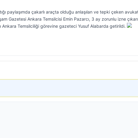
ığı paylaşımda çakarlı araçta olduğu anlaşılan ve tepki çeken avuka
m Gazetesi Ankara Temsilcisi Emin Pazarcı, 3 ay zorunlu izne çıkarıl
 Ankara Temsilciliği görevine gazeteci Yusuf Alabarda getirildi.