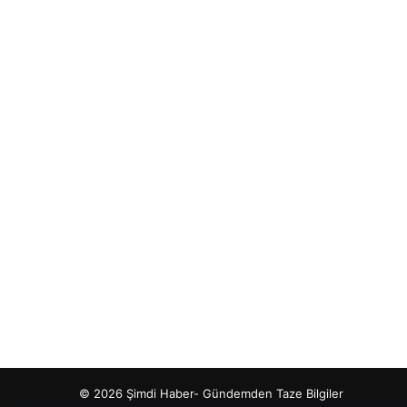
© 2026 Şimdi Haber- Gündemden Taze Bilgiler