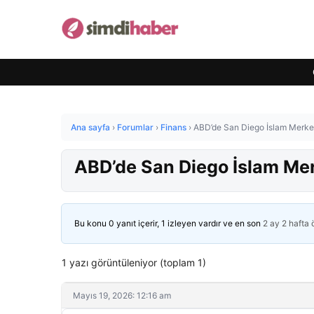
Ana sayfa
›
Forumlar
›
Finans
›
ABD’de San Diego İslam Merkezi’
ABD’de San Diego İslam Merke
Bu konu 0 yanıt içerir, 1 izleyen vardır ve en son
2 ay 2 hafta
1 yazı görüntüleniyor (toplam 1)
Mayıs 19, 2026: 12:16 am