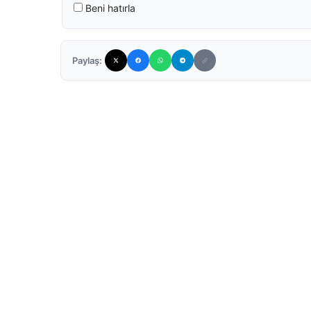
Beni hatırla
Paylaş: