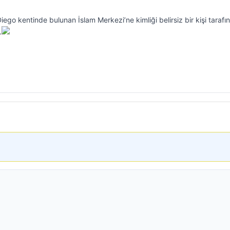
iego kentinde bulunan İslam Merkezi’ne kimliği belirsiz bir kişi tarafı
.