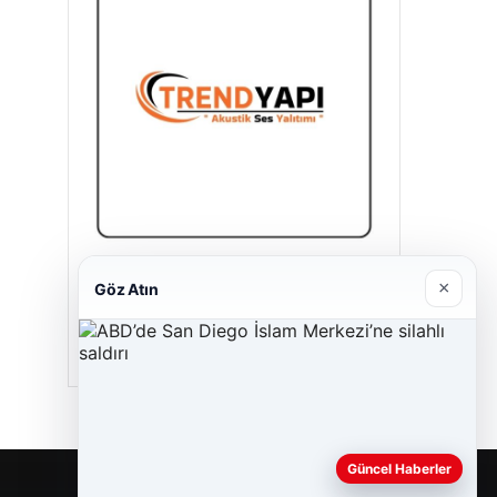
Trend Yapı Akustik
×
Göz Atın
Nisan 18, 2026
Güncel Haberler