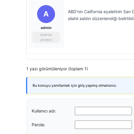
ABD’nin California eyaletinin San D
A
silahlı saldırı düzenlendiği belirtildi
admin
Anahtar
yönetici
1 yazı görüntüleniyor (toplam 1)
Bu konuyu yanıtlamak için giriş yapmış olmalısınız.
Kullanıcı adı:
Parola: