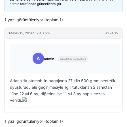
admin
tarafından güncellenmiştir.
1 yazı görüntüleniyor (toplam 1)
Mayıs 19, 2026: 12:43 pm
#12405
A
admin
Anahtar yönetici
Adana’da otomobilin bagajında 27 kilo 500 gram sentetik
uyuşturucu ele geçirilmesiyle ilgili tutuklanan 2 sanıktan
1’ine 22 yıl 6 ay, diğerine ise 11 yıl 3 ay hapis cezası
verildi.
1 yazı görüntüleniyor (toplam 1)