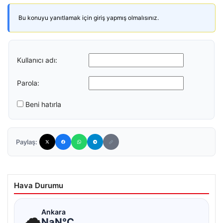
Bu konuyu yanıtlamak için giriş yapmış olmalısınız.
Kullanıcı adı:
Parola:
Beni hatırla
Paylaş:
Hava Durumu
☁
Ankara
NaN°C