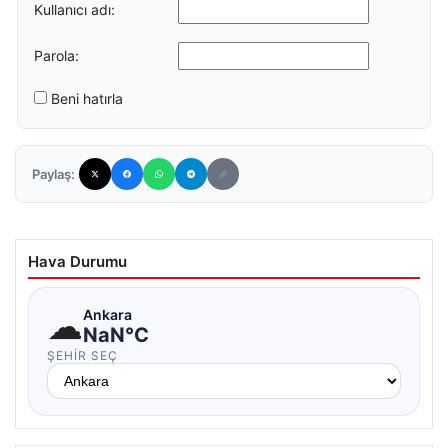
Kullanıcı adı:
Parola:
Beni hatırla
Paylaş:
Hava Durumu
☁
Ankara
NaN°C
ŞEHIR SEÇ