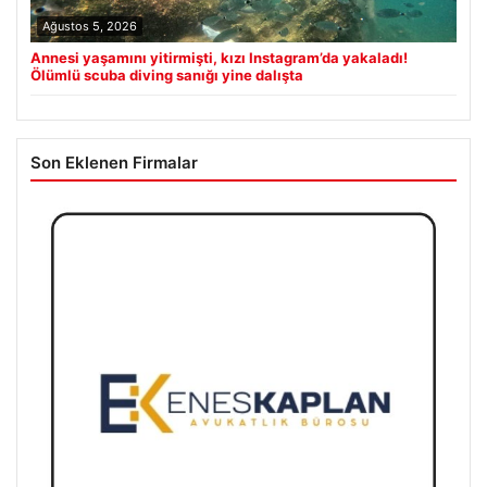
Ağustos 5, 2026
Annesi yaşamını yitirmişti, kızı Instagram’da yakaladı!
Ölümlü scuba diving sanığı yine dalışta
Son Eklenen Firmalar