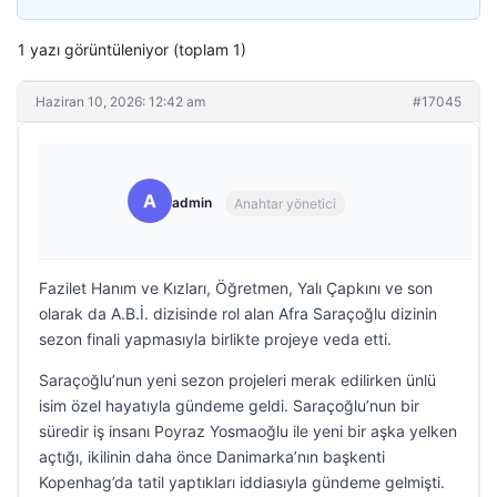
1 yazı görüntüleniyor (toplam 1)
Haziran 10, 2026: 12:42 am
#17045
A
admin
Anahtar yönetici
Fazilet Hanım ve Kızları, Öğretmen, Yalı Çapkını ve son
olarak da A.B.İ. dizisinde rol alan Afra Saraçoğlu dizinin
sezon finali yapmasıyla birlikte projeye veda etti.
Saraçoğlu’nun yeni sezon projeleri merak edilirken ünlü
isim özel hayatıyla gündeme geldi. Saraçoğlu’nun bir
süredir iş insanı Poyraz Yosmaoğlu ile yeni bir aşka yelken
açtığı, ikilinin daha önce Danimarka’nın başkenti
Kopenhag’da tatil yaptıkları iddiasıyla gündeme gelmişti.