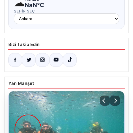
☁
NaN°C
ŞEHIR SEÇ
Bizi Takip Edin
Yan Manşet