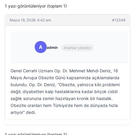
1 yazı görüntüleniyor (toplam 1)
Mayıs 19, 2026: 4:42 am
#12349
A
admin
Anahtar yönetici
Genel Cerrahi Uzmanı Op. Dr. Mehmet Mehdi Deniz, 16
Mayıs Avrupa Obezite Günü kapsamında açıklamalarda
bulundu. Op. Dr. Deniz, “Obezite, yalnızca kilo problemi
değil; diyabetten kalp hastalıklarına kadar birçok ciddi
sağlık sorununa zemin hazırlayan kronik bir hastalık.
Obezite oranları hem Türkiye’de hem de dünyada hızla
artıyor” dedi.
1 yazı görüntüleniyor (toplam 1)