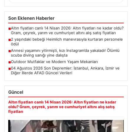
Son Eklenen Haberler
Altın fiyatları canlı 14 Nisan 2026: Altın fiyatları ne kadar oldu?
■
Gram, çeyrek, yarım ve cumhuriyet altını alış satış fiyatları
2 yaşındaki bebeği Heimlich manevrasıyla kurtaran personele
■
ödül
Annesi yaşamını yitirmişti, kızı Instagram’da yakaladı! Ölümlü
■
scuba diving sanığı yine dalışta
Outdoor Mutfaklar ve Modern Yaşam Mekanları
■
04 Ağustos 2026 Son Depremler: İstanbul, Ankara, İzmir ve
■
Diğer İllerde AFAD Güncel Verileri
Güncel
Altın fiyatları canlı 14 Nisan 2026: Altın fiyatları ne kadar
oldu? Gram, çeyrek, yarım ve cumhuriyet altını alış satış
fiyatları