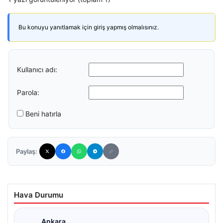
Bu konuyu yanıtlamak için giriş yapmış olmalısınız.
Kullanıcı adı:
Parola:
Beni hatırla
Paylaş:
Hava Durumu
Ankara