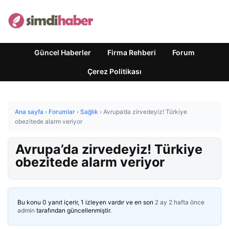
Güncel Haberler
Firma Rehberi
Forum
Çerez Politikası
Ana sayfa
›
Forumlar
›
Sağlık
›
Avrupa’da zirvedeyiz! Türkiye
obezitede alarm veriyor
Avrupa’da zirvedeyiz! Türkiye
obezitede alarm veriyor
Bu konu 0 yanıt içerir, 1 izleyen vardır ve en son
2 ay 2 hafta önce
admin
tarafından güncellenmiştir.