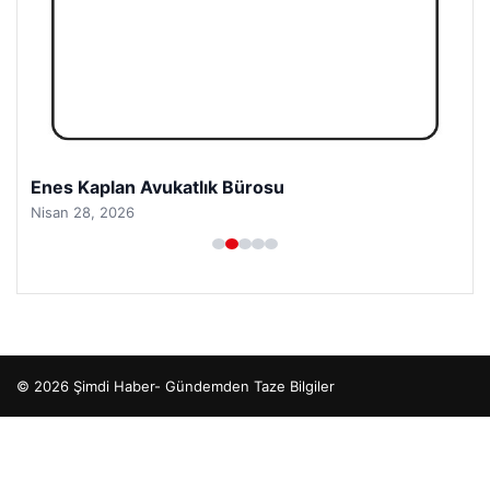
Enes Kaplan Avukatlık Bürosu
Nisan 28, 2026
© 2026 Şimdi Haber- Gündemden Taze Bilgiler
cio