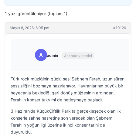
1 yazı görüntüleniyor (toplam 1)
Mayıs 8, 2026: 6:05 pm
#10120
A
admin
Anahtar yönetici
Türk rock müziğinin güçlü sesi Şebnem Ferah, uzun süren
sessizliğini bozmaya hazırlanıyor. Hayranlarının büyük bir
heyecanla beklediği geri dönüş müjdesinin ardından,
Ferah’ın konser takvimi de netleşmeye başladı.
3 Haziran’da KüçükÇiftlik Park’ta gerçekleşecek olan ilk
konserle sahne hasretine son verecek olan Şebnem
Ferah’ın yoğun ilgi üzerine ikinci konser tarihi de
duyuruldu.