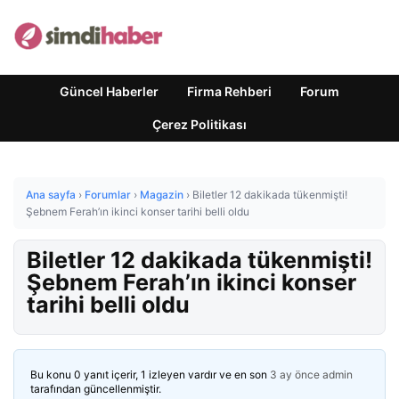
Güncel Haberler
Firma Rehberi
Forum
Çerez Politikası
Ana sayfa
›
Forumlar
›
Magazin
›
Biletler 12 dakikada tükenmişti!
Şebnem Ferah’ın ikinci konser tarihi belli oldu
Biletler 12 dakikada tükenmişti!
Şebnem Ferah’ın ikinci konser
tarihi belli oldu
Bu konu 0 yanıt içerir, 1 izleyen vardır ve en son
3 ay önce
admin
tarafından güncellenmiştir.