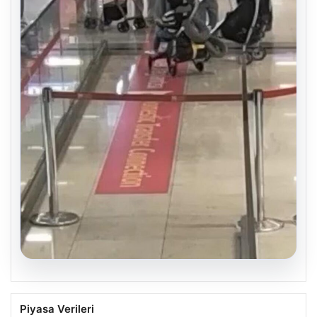
05.08.2026
2 yaşındaki bebeği Heimlich
Piyasa Verileri
manevrasıyla kurtaran personele ödül