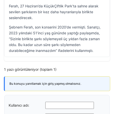
Ferah, 27 Haziran’da KüçükÇiftlik Park’ta sahne alarak
sevilen şarkılarını bir kez daha hayranlarıyla birlikte
seslendirecek.
Şebnem Ferah, son konserini 2020’de vermişti. Sanatçı,
2023 yılındaki 51’inci yaş gününde yaptığı paylaşımda,
“Sizinle birlikte şarkı söylemeyeli üç yıldan fazla zaman
oldu. Bu kadar uzun süre şarkı söylemeden
durabileceğime inanmazdım” ifadelerini kullanmıştı.
1 yazı görüntüleniyor (toplam 1)
Bu konuyu yanıtlamak için giriş yapmış olmalısınız.
Kullanıcı adı: