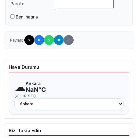
Parola:
Beni hatırla
Paylaş:
Hava Durumu
☁
Ankara
NaN°C
ŞEHIR SEÇ
Bizi Takip Edin