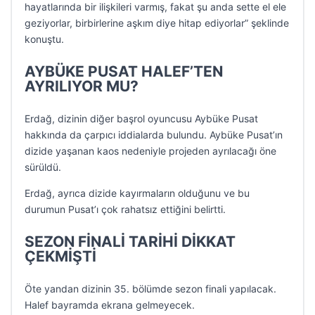
hayatlarında bir ilişkileri varmış, fakat şu anda sette el ele
geziyorlar, birbirlerine aşkım diye hitap ediyorlar” şeklinde
konuştu.
AYBÜKE PUSAT HALEF’TEN
AYRILIYOR MU?
Erdağ, dizinin diğer başrol oyuncusu Aybüke Pusat
hakkında da çarpıcı iddialarda bulundu. Aybüke Pusat’ın
dizide yaşanan kaos nedeniyle projeden ayrılacağı öne
sürüldü.
Erdağ, ayrıca dizide kayırmaların olduğunu ve bu
durumun Pusat’ı çok rahatsız ettiğini belirtti.
SEZON FİNALİ TARİHİ DİKKAT
ÇEKMİŞTİ
Öte yandan dizinin 35. bölümde sezon finali yapılacak.
Halef bayramda ekrana gelmeyecek.