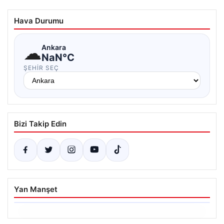
Hava Durumu
☁
Ankara
NaN°C
ŞEHIR SEÇ
Bizi Takip Edin
Yan Manşet
06.08.2026