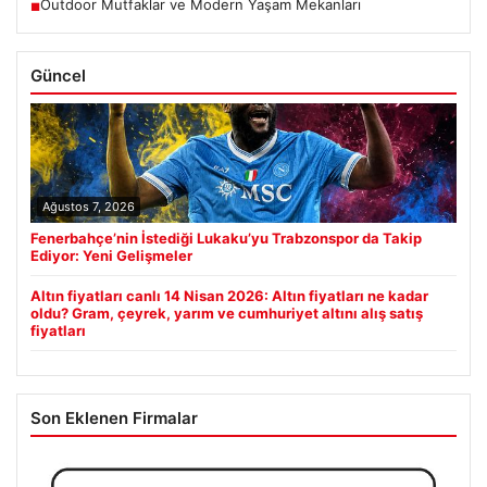
Outdoor Mutfaklar ve Modern Yaşam Mekanları
■
Güncel
Ağustos 7, 2026
Fenerbahçe’nin İstediği Lukaku’yu Trabzonspor da Takip
Ediyor: Yeni Gelişmeler
Altın fiyatları canlı 14 Nisan 2026: Altın fiyatları ne kadar
oldu? Gram, çeyrek, yarım ve cumhuriyet altını alış satış
fiyatları
Son Eklenen Firmalar