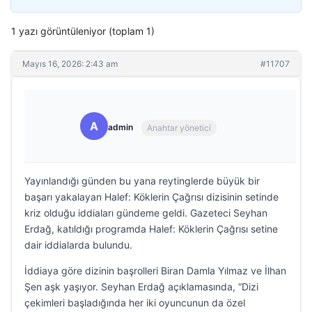
1 yazı görüntüleniyor (toplam 1)
Mayıs 16, 2026: 2:43 am
#11707
A
admin
Anahtar yönetici
Yayınlandığı günden bu yana reytinglerde büyük bir
başarı yakalayan Halef: Köklerin Çağrısı dizisinin setinde
kriz olduğu iddiaları gündeme geldi. Gazeteci Seyhan
Erdağ, katıldığı programda Halef: Köklerin Çağrısı setine
dair iddialarda bulundu.
İddiaya göre dizinin başrolleri Biran Damla Yılmaz ve İlhan
Şen aşk yaşıyor. Seyhan Erdağ açıklamasında, “Dizi
çekimleri başladığında her iki oyuncunun da özel