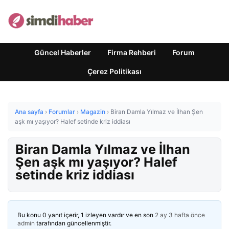
Güncel Haberler
Firma Rehberi
Forum
Çerez Politikası
Ana sayfa
›
Forumlar
›
Magazin
›
Biran Damla Yılmaz ve İlhan Şen
aşk mı yaşıyor? Halef setinde kriz iddiası
Biran Damla Yılmaz ve İlhan
Şen aşk mı yaşıyor? Halef
setinde kriz iddiası
Bu konu 0 yanıt içerir, 1 izleyen vardır ve en son
2 ay 3 hafta önce
admin
tarafından güncellenmiştir.