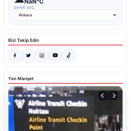
NaN°C
ŞEHIR SEÇ
Bizi Takip Edin
Yan Manşet