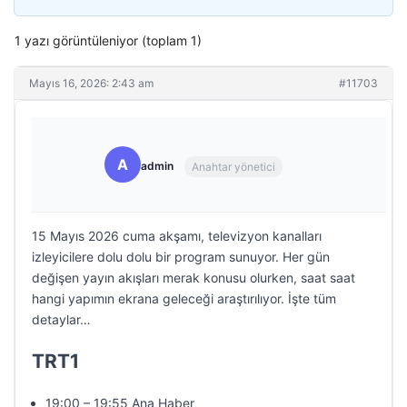
1 yazı görüntüleniyor (toplam 1)
Mayıs 16, 2026: 2:43 am
#11703
A
admin
Anahtar yönetici
15 Mayıs 2026 cuma akşamı, televizyon kanalları
izleyicilere dolu dolu bir program sunuyor. Her gün
değişen yayın akışları merak konusu olurken, saat saat
hangi yapımın ekrana geleceği araştırılıyor. İşte tüm
detaylar…
TRT1
19:00 – 19:55 Ana Haber