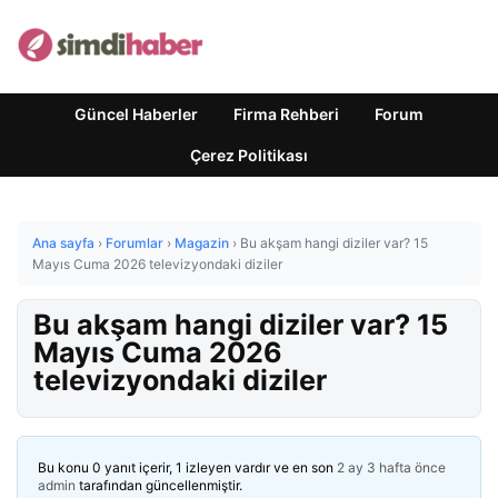
Güncel Haberler
Firma Rehberi
Forum
Çerez Politikası
Ana sayfa
›
Forumlar
›
Magazin
›
Bu akşam hangi diziler var? 15
Mayıs Cuma 2026 televizyondaki diziler
Bu akşam hangi diziler var? 15
Mayıs Cuma 2026
televizyondaki diziler
Bu konu 0 yanıt içerir, 1 izleyen vardır ve en son
2 ay 3 hafta önce
admin
tarafından güncellenmiştir.