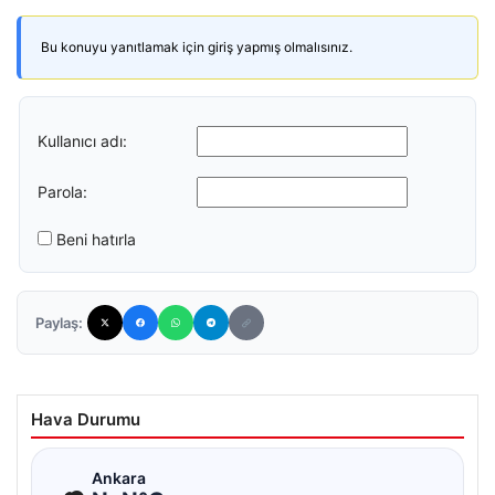
Bu konuyu yanıtlamak için giriş yapmış olmalısınız.
Kullanıcı adı:
Parola:
Beni hatırla
Paylaş:
Hava Durumu
☁
Ankara